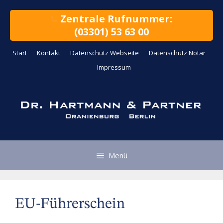
Zum
Inhalt
Zentrale Rufnummer:
springen
(03301) 53 63 00
Start
Kontakt
Datenschutz Webseite
Datenschutz Notar
Impressum
Menü
EU-Führerschein