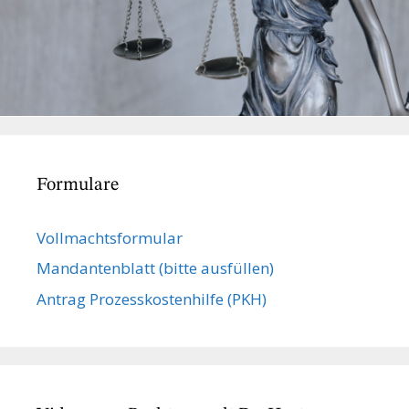
Formulare
Vollmachts­formular
Mandanten­blatt (bitte ausfüllen)
Antrag Prozesskostenhilfe (PKH)