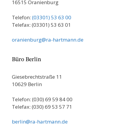
16515 Oranienburg
Telefon:
(03301) 53 63 00
Telefax: (03301) 53 63 01
oranienburg@ra-hartmann.de
Büro Berlin
Giesebrechtstraße 11
10629 Berlin
Telefon: (030) 69 59 84 00
Telefax: (030) 69 53 57 71
berlin@ra-hartmann.de