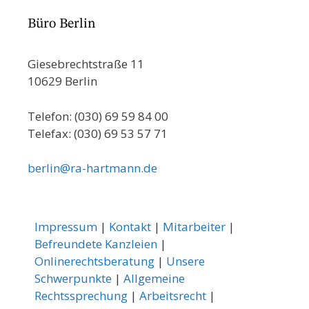
Büro Berlin
Giesebrechtstraße 11
10629 Berlin
Telefon: (030) 69 59 84 00
Telefax: (030) 69 53 57 71
berlin@ra-hartmann.de
Impressum
|
Kontakt
|
Mitarbeiter
|
Befreundete Kanzleien
|
Onlinerechtsberatung
|
Unsere
Schwerpunkte
|
Allgemeine
Rechtssprechung
|
Arbeitsrecht
|