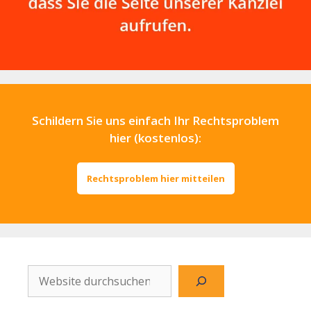
Schildern Sie uns einfach Ihr Rechtsproblem
hier (kostenlos):
Rechtsproblem hier mitteilen
Website
durchsuchen