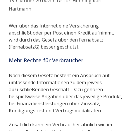
15. Oktober 2014
von
Dr. iur. Henning Karl
Hartmann
Wer über das Internet eine Versicherung
abschließt oder per Post einen Kredit aufnimmt,
wird durch das Gesetz über den Fernabsatz
(FernabsatzG) besser geschützt.
Mehr Rechte für Verbraucher
Nach diesem Gesetz besteht ein Anspruch auf
umfassende Informationen zu dem jeweils
abzuschließenden Geschäft. Dazu gehören
beispielsweise Angaben über das jeweilige Produkt,
bei Finanzdienstleistungen über Zinssatz,
Kündigungsfrist und Vertragsmodalitäten.
Zusätzlich kann ein Verbraucher ähnlich wie im