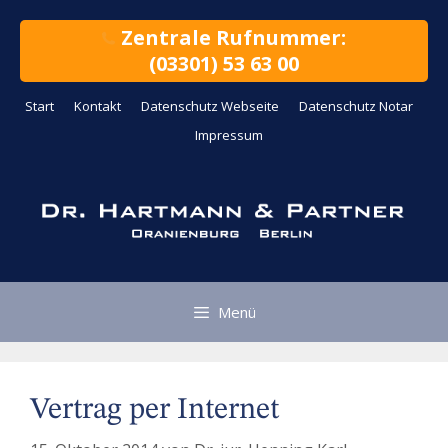
Zum
Inhalt
Zentrale Rufnummer:
springen
(03301) 53 63 00
Start
Kontakt
Datenschutz Webseite
Datenschutz Notar
Impressum
Menü
Vertrag per Internet