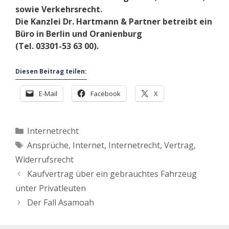
sowie Verkehrsrecht.
Die Kanzlei Dr. Hartmann & Partner betreibt ein
Büro in Berlin und Oranienburg
(Tel. 03301-53 63 00).
Diesen Beitrag teilen:
E-Mail
Facebook
X
Kategorien
Internetrecht
Schlagwörter
Ansprüche
,
Internet
,
Internetrecht
,
Vertrag
,
Widerrufsrecht
Kaufvertrag über ein gebrauchtes Fahrzeug
unter Privatleuten
Der Fall Asamoah