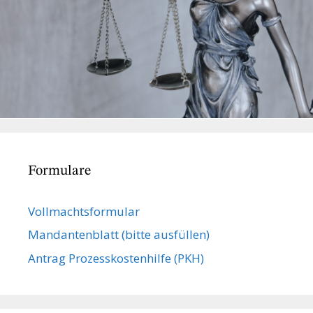
Formulare
Vollmachts­formular
Mandanten­blatt (bitte ausfüllen)
Antrag Prozesskostenhilfe (PKH)