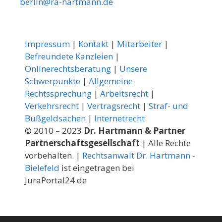
berlin@ra-hartmann.de
Impressum
|
Kontakt
|
Mitarbeiter
|
Befreundete Kanzleien
|
Onlinerechtsberatung
|
Unsere
Schwerpunkte
|
Allgemeine
Rechtssprechung
|
Arbeitsrecht
|
Verkehrsrecht
|
Vertragsrecht
|
Straf- und
Bußgeldsachen
|
Internetrecht
© 2010 – 2023
Dr. Hartmann & Partner
Partnerschaftsgesellschaft
| Alle Rechte
vorbehalten. |
Rechtsanwalt Dr. Hartmann -
Bielefeld
ist eingetragen bei
JuraPortal24.de