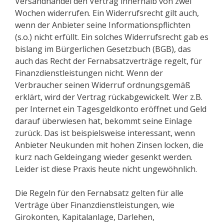
Versandhandel den Vertrag innerhalb von zwei
Wochen widerrufen. Ein Widerrufsrecht gilt auch,
wenn der Anbieter seine Informationspflichten
(s.o.) nicht erfüllt. Ein solches Widerrufsrecht gab es
bislang im Bürgerlichen Gesetzbuch (BGB), das
auch das Recht der Fernabsatzverträge regelt, für
Finanzdienstleistungen nicht. Wenn der
Verbraucher seinen Widerruf ordnungsgemäß
erklärt, wird der Vertrag rückabgewickelt. Wer z.B.
per Internet ein Tagesgeldkonto eröffnet und Geld
darauf überwiesen hat, bekommt seine Einlage
zurück. Das ist beispielsweise interessant, wenn
Anbieter Neukunden mit hohen Zinsen locken, die
kurz nach Geldeingang wieder gesenkt werden.
Leider ist diese Praxis heute nicht ungewöhnlich.
Die Regeln für den Fernabsatz gelten für alle
Verträge über Finanzdienstleistungen, wie
Girokonten, Kapitalanlage, Darlehen,