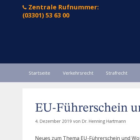
Zum
Zentrale Rufnummer:
Inhalt
(03301) 53 63 00
springen
Startseite
Verkehrsrecht
Strafrecht
EU-Führerschein u
4. Dezember 2019
von
Dr. Henning Hartmann
Neues zum Thema EU-Führerschein und Woh