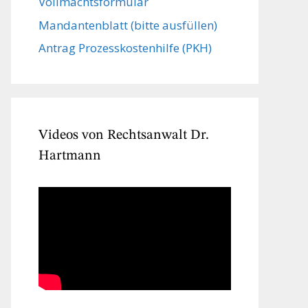
Vollmachts­formular
Mandanten­blatt (bitte ausfüllen)
Antrag Prozesskostenhilfe (PKH)
Videos von Rechtsanwalt Dr.
Hartmann