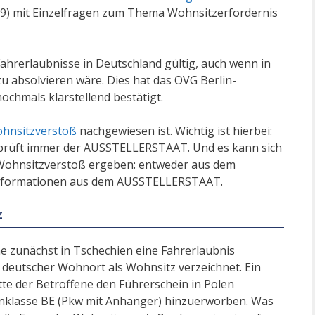
.19) mit Einzelfragen zum Thema Wohnsitzerfordernis
ahrerlaubnisse in Deutschland gültig, auch wenn in
zu absolvieren wäre. Dies hat das OVG Berlin-
ochmals klarstellend bestätigt.
hnsitzverstoß
nachgewiesen ist. Wichtig ist hierbei:
 prüft immer der AUSSTELLERSTAAT. Und es kann sich
Wohnsitzverstoß ergeben: entweder aus dem
Informationen aus dem AUSSTELLERSTAAT.
z
ne zunächst in Tschechien eine Fahrerlaubnis
 deutscher Wohnort als Wohnsitz verzeichnet. Ein
atte der Betroffene den Führerschein in Polen
inklasse BE (Pkw mit Anhänger) hinzuerworben. Was