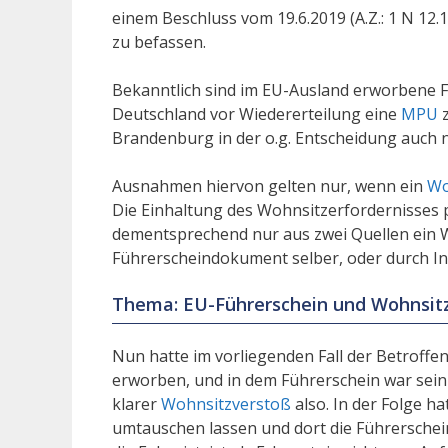
einem Beschluss vom 19.6.2019 (A.Z.: 1 N 12
zu befassen.
Bekanntlich sind im EU-Ausland erworbene F
Deutschland vor Wiedererteilung eine
MPU
Brandenburg in der o.g. Entscheidung auch n
Ausnahmen hiervon gelten nur, wenn ein
Wo
Die Einhaltung des Wohnsitzerfordernisses
dementsprechend nur aus zwei Quellen ein 
Führerscheindokument selber, oder durch 
Thema: EU-Führerschein und Wohnsit
Nun hatte im vorliegenden Fall der Betroffe
erworben, und in dem Führerschein war sein
klarer
Wohnsitzverstoß
also. In der Folge h
umtauschen lassen und dort die Führersche