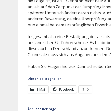
die Folge ist, ist als Erkenntnis nicht neu:
an, als auf den Zeitpunkt des (ursprünglichen
späterer Umtausch ändert daran nichts. Auch
anderen Bewertung, da eine Überprüfung auf
nun einmal bei dem ursprünglichen Erwerb er
Insgesamt also eine Bestätigung der allseits
ausländischer EU-Führerscheine. Es bleibt 
diese auch in Deutschland anzuerkennen. D
Grundsatz muss sich aus Angaben aus dem Aus
Haben Sie Fragen hierzu? Dann schreiben S
Diesen Beitrag teilen:
E-Mail
Facebook
X
Ähnliche Beiträge