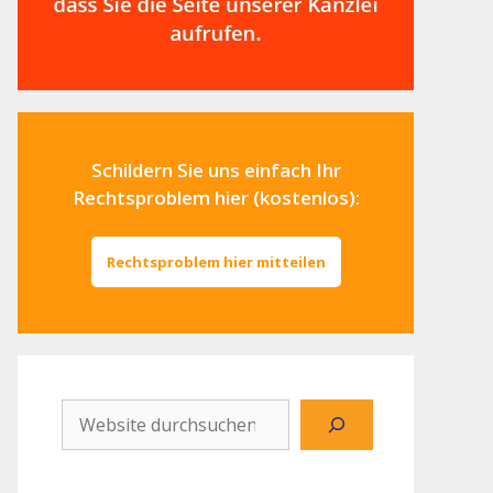
Schildern Sie uns einfach Ihr
Rechtsproblem hier (kostenlos):
Rechtsproblem hier mitteilen
Website
durchsuchen