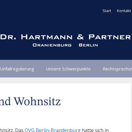
Start
Kontakt
Unfallregulierung
Unsere Schwerpunkte
Rechtsprechu
nd Wohnsitz
nsitz. Das
OVG Berlin-Brandenburg
hatte sich in