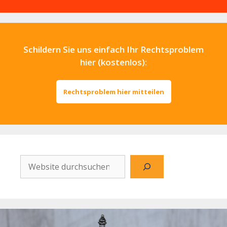
Schildern Sie uns einfach Ihr Rechtsproblem
hier (kostenlos):
Rechtsproblem hier mitteilen
Website
durchsuchen