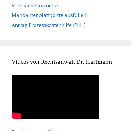
Vollmachts­formular
Mandanten­blatt (bitte ausfüllen)
Antrag Prozesskostenhilfe (PKH)
Videos von Rechtsanwalt Dr. Hartmann