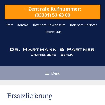
Zum
Inhalt
Zentrale Rufnummer:
springen
(03301) 53 63 00
Start
Kontakt
Datenschutz Webseite
Datenschutz Notar
Impressum
Menü
Ersatzlieferung