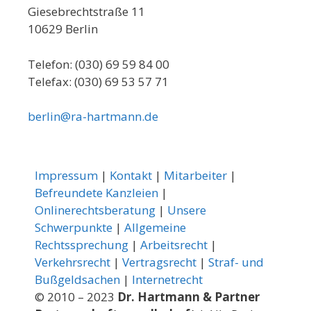
Giesebrechtstraße 11
10629 Berlin
Telefon: (030) 69 59 84 00
Telefax: (030) 69 53 57 71
berlin@ra-hartmann.de
Impressum
|
Kontakt
|
Mitarbeiter
|
Befreundete Kanzleien
|
Onlinerechtsberatung
|
Unsere
Schwerpunkte
|
Allgemeine
Rechtssprechung
|
Arbeitsrecht
|
Verkehrsrecht
|
Vertragsrecht
|
Straf- und
Bußgeldsachen
|
Internetrecht
© 2010 – 2023
Dr. Hartmann & Partner