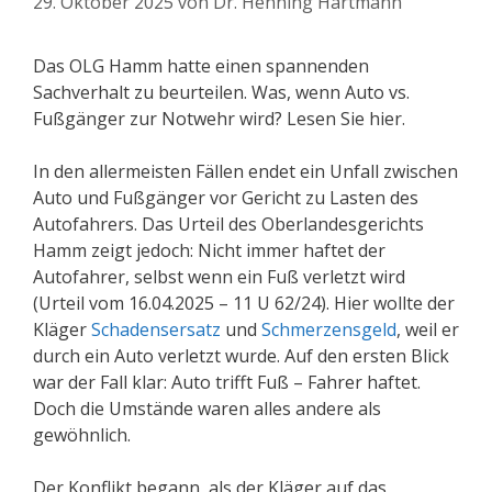
29. Oktober 2025
von
Dr. Henning Hartmann
Das OLG Hamm hatte einen spannenden
Sachverhalt zu beurteilen. Was, wenn Auto vs.
Fußgänger zur Notwehr wird? Lesen Sie hier.
In den allermeisten Fällen endet ein Unfall zwischen
Auto und Fußgänger vor Gericht zu Lasten des
Autofahrers. Das Urteil des Oberlandesgerichts
Hamm zeigt jedoch: Nicht immer haftet der
Autofahrer, selbst wenn ein Fuß verletzt wird
(Urteil vom 16.04.2025 – 11 U 62/24). Hier wollte der
Kläger
Schadensersatz
und
Schmerzensgeld
, weil er
durch ein Auto verletzt wurde. Auf den ersten Blick
war der Fall klar: Auto trifft Fuß – Fahrer haftet.
Doch die Umstände waren alles andere als
gewöhnlich.
Der Konflikt begann, als der Kläger auf das