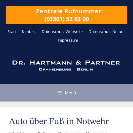
Zum
Inhalt
Zentrale Rufnummer:
springen
(03301) 53 63 00
Start
Kontakt
Datenschutz Webseite
Datenschutz Notar
Impressum
Menü
Auto über Fuß in Notwehr