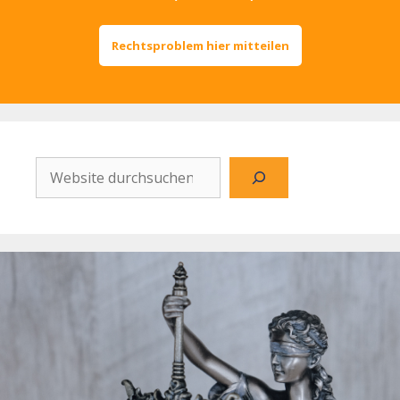
Rechtsproblem hier mitteilen
Website
durchsuchen