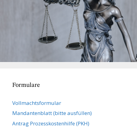
Formulare
Vollmachts­formular
Mandanten­blatt (bitte ausfüllen)
Antrag Prozesskostenhilfe (PKH)