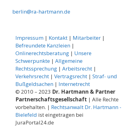
berlin@ra-hartmann.de
Impressum
|
Kontakt
|
Mitarbeiter
|
Befreundete Kanzleien
|
Onlinerechtsberatung
|
Unsere
Schwerpunkte
|
Allgemeine
Rechtssprechung
|
Arbeitsrecht
|
Verkehrsrecht
|
Vertragsrecht
|
Straf- und
Bußgeldsachen
|
Internetrecht
© 2010 – 2023
Dr. Hartmann & Partner
Partnerschaftsgesellschaft
| Alle Rechte
vorbehalten. |
Rechtsanwalt Dr. Hartmann -
Bielefeld
ist eingetragen bei
JuraPortal24.de