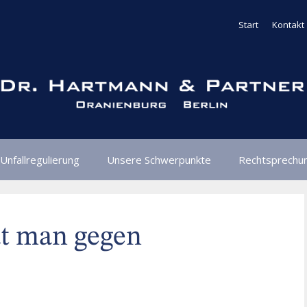
Start
Kontakt
Unfallregulierung
Unsere Schwerpunkte
Rechtsprechu
t man gegen