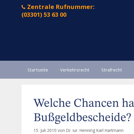
Zum
Zentrale Rufnummer:
Inhalt
(03301) 53 63 00
springen
Startseite
Verkehrsrecht
Strafrecht
Welche Chancen ha
Bußgeldbescheide?
15. Juli 2010
von
Dr. iur. Henning Karl Hartmann