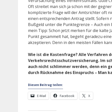
Verursachung eines Verkehrsunfalls. Gute Cha
Oft streitet man sich ja schon mit der gegne
komplizierte Frage will der Amtsrichter oft 
einen entsprechenden Antrag stellt. Sofern ni
Bußgeld unter die Punktegrenze – Auch ein Er
mein Tipp: Schon jetzt merken für die kalte 
Punkt gesammelt hat, begeht geradezu einen
akzeptieren. Denn in den meisten Fällen ka
Wie ist die Kostenfrage? Alle Verfahren 
Verkehrsrechtsschutzversicherung. Im sch
auch nicht schlimmer werden, denn ein g
durch Rücknahme des Einspruchs – Man kan
Diesen Beitrag teilen:
E-Mail
Facebook
X