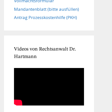
Vollmachts­formular
Mandanten­blatt (bitte ausfüllen)
Antrag Prozesskostenhilfe (PKH)
Videos von Rechtsanwalt Dr.
Hartmann