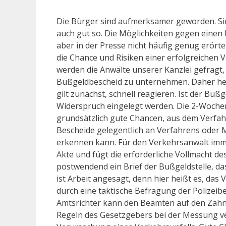
Die Bürger sind aufmerksamer geworden. Sie
auch gut so. Die Möglichkeiten gegen einen
aber in der Presse nicht häufig genug erörte
die Chance und Risiken einer erfolgreichen 
werden die Anwälte unserer Kanzlei gefragt
Bußgeldbescheid zu unternehmen. Daher heut
gilt zunächst, schnell reagieren. Ist der Buß
Widerspruch eingelegt werden. Die 2-Wochen-
grundsätzlich gute Chancen, aus dem Verfah
Bescheide gelegentlich an Verfahrens oder M
erkennen kann. Für den Verkehrsanwalt imme
Akte und fügt die erforderliche Vollmacht de
postwendend ein Brief der Bußgeldstelle, da
ist Arbeit angesagt, denn hier heißt es, das
durch eine taktische Befragung der Polizei
Amtsrichter kann den Beamten auf den Zahn 
Regeln des Gesetzgebers bei der Messung ve