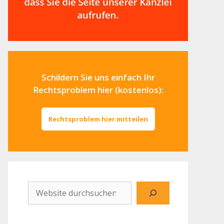
Schildern Sie uns einfach Ihr
Rechtsproblem hier (kostenlos):
Rechtsproblem hier mitteilen
Website
durchsuchen