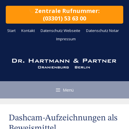
Zum
Inhalt
Zentrale Rufnummer:
springen
(03301) 53 63 00
Start
Kontakt
Datenschutz Webseite
Datenschutz Notar
Impressum
Menü
Dashcam-Aufzeichnungen als
Beweismittel