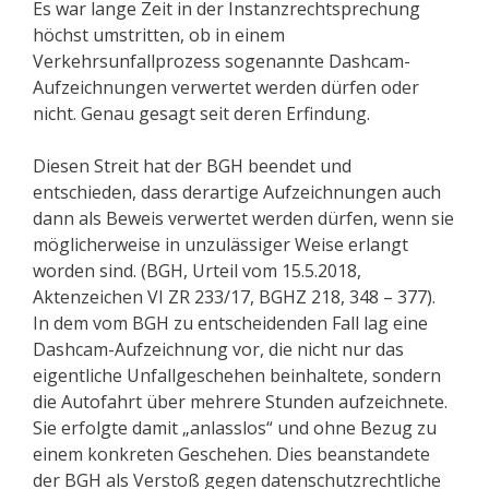
Es war lange Zeit in der Instanzrechtsprechung
höchst umstritten, ob in einem
Verkehrsunfallprozess sogenannte Dashcam-
Aufzeichnungen verwertet werden dürfen oder
nicht. Genau gesagt seit deren Erfindung.
Diesen Streit hat der BGH beendet und
entschieden, dass derartige Aufzeichnungen auch
dann als Beweis verwertet werden dürfen, wenn sie
möglicherweise in unzulässiger Weise erlangt
worden sind. (BGH, Urteil vom 15.5.2018,
Aktenzeichen VI ZR 233/17, BGHZ 218, 348 – 377).
In dem vom BGH zu entscheidenden Fall lag eine
Dashcam-Aufzeichnung vor, die nicht nur das
eigentliche Unfallgeschehen beinhaltete, sondern
die Autofahrt über mehrere Stunden aufzeichnete.
Sie erfolgte damit „anlasslos“ und ohne Bezug zu
einem konkreten Geschehen. Dies beanstandete
der BGH als Verstoß gegen datenschutzrechtliche