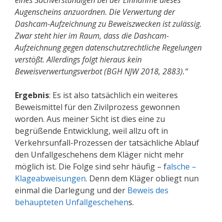
eines Sachverständigen bei der Einnahme dieses
Augenscheins anzuordnen. Die Verwertung der
Dashcam-Aufzeichnung zu Beweiszwecken ist zulässig.
Zwar steht hier im Raum, dass die Dashcam-
Aufzeichnung gegen datenschutzrechtliche Regelungen
verstößt. Allerdings folgt hieraus kein
Beweisverwertungsverbot (BGH NJW 2018, 2883).“
Ergebnis
: Es ist also tatsächlich ein weiteres
Beweismittel für den Zivilprozess gewonnen
worden. Aus meiner Sicht ist dies eine zu
begrüßende Entwicklung, weil allzu oft in
Verkehrsunfall-Prozessen der tatsächliche Ablauf
den Unfallgeschehens dem Kläger nicht mehr
möglich ist. Die Folge sind sehr häufig – f
alsche –
Klageabweisungen
. Denn dem Kläger obliegt nun
einmal die Darlegung und der
Beweis des
behaupteten Unfallgeschehen
s.