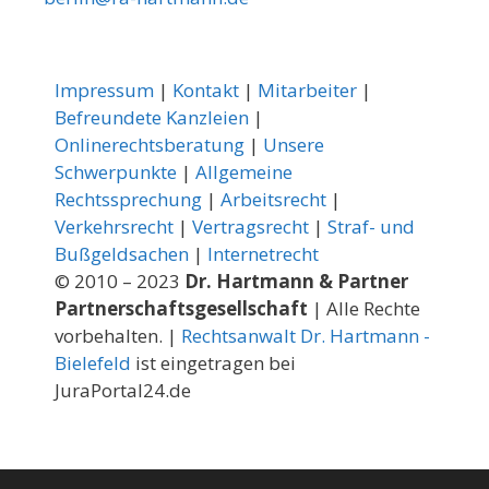
Impressum
|
Kontakt
|
Mitarbeiter
|
Befreundete Kanzleien
|
Onlinerechtsberatung
|
Unsere
Schwerpunkte
|
Allgemeine
Rechtssprechung
|
Arbeitsrecht
|
Verkehrsrecht
|
Vertragsrecht
|
Straf- und
Bußgeldsachen
|
Internetrecht
© 2010 – 2023
Dr. Hartmann & Partner
Partnerschaftsgesellschaft
| Alle Rechte
vorbehalten. |
Rechtsanwalt Dr. Hartmann -
Bielefeld
ist eingetragen bei
JuraPortal24.de