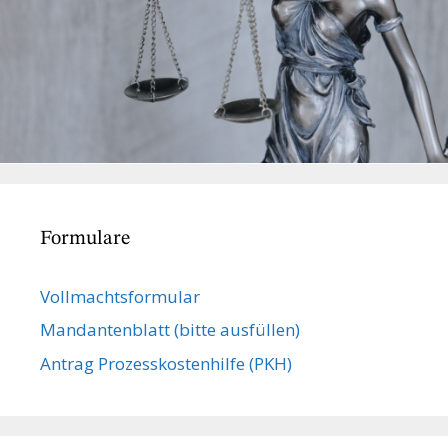
Formulare
Vollmachts­formular
Mandanten­blatt (bitte ausfüllen)
Antrag Prozesskostenhilfe (PKH)