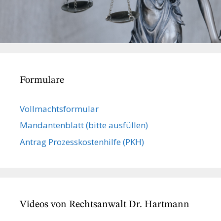
Formulare
Vollmachts­formular
Mandanten­blatt (bitte ausfüllen)
Antrag Prozesskostenhilfe (PKH)
Videos von Rechtsanwalt Dr. Hartmann