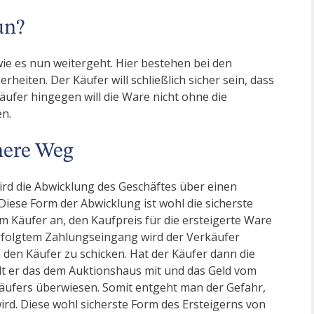
un?
e, wie es nun weitergeht. Hier bestehen bei den
heiten. Der Käufer will schließlich sicher sein, dass
äufer hingegen will die Ware nicht ohne die
en.
here Weg
rd die Abwicklung des Geschäftes über einen
ese Form der Abwicklung ist wohl die sicherste
m Käufer an, den Kaufpreis für die ersteigerte Ware
rfolgtem Zahlungseingang wird der Verkäufer
 den Käufer zu schicken. Hat der Käufer dann die
ilt er das dem Auktionshaus mit und das Geld vom
äufers überwiesen. Somit entgeht man der Gefahr,
ird. Diese wohl sicherste Form des Ersteigerns von