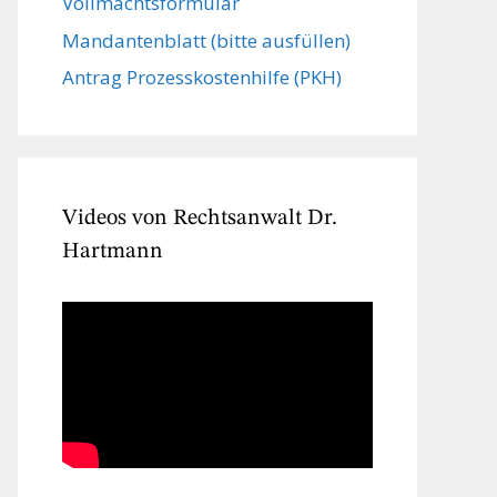
Vollmachts­formular
Mandanten­blatt (bitte ausfüllen)
Antrag Prozesskostenhilfe (PKH)
Videos von Rechtsanwalt Dr.
Hartmann