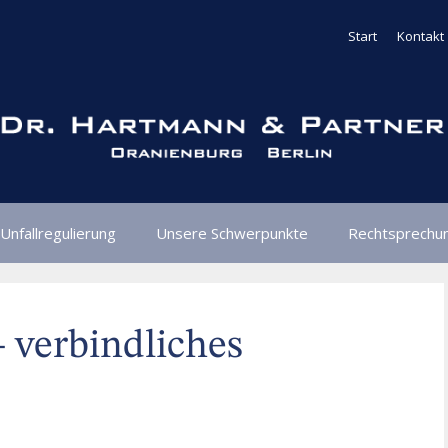
Start
Kontakt
Unfallregulierung
Unsere Schwerpunkte
Rechtsprechu
 verbindliches