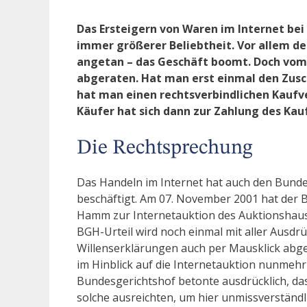
Das Ersteigern von Waren im Internet bei
immer größerer Beliebtheit. Vor allem de
angetan – das Geschäft boomt. Doch vom 
abgeraten. Hat man erst einmal den Zusc
hat man einen rechtsverbindlichen Kaufv
Käufer hat sich dann zur Zahlung des Kau
Die Rechtsprechung
Das Handeln im Internet hat auch den Bundes
beschäftigt. Am 07. November 2001 hat der B
Hamm zur Internetauktion des Auktionshauses 
BGH-Urteil wird noch einmal mit aller Ausdrüc
Willenserklärungen auch per Mausklick abg
im Hinblick auf die Internetauktion nunmehr
Bundesgerichtshof betonte ausdrücklich, da
solche ausreichten, um hier unmissverständli