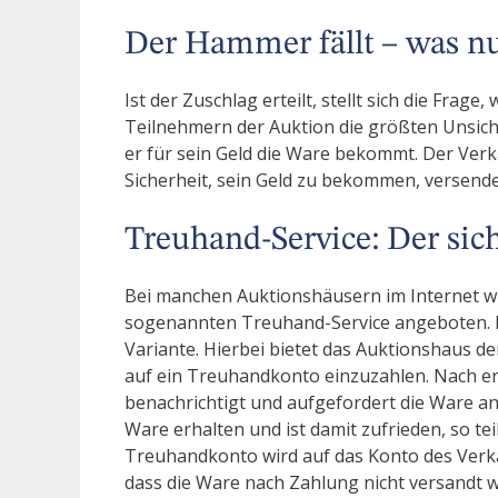
Der Hammer fällt – was n
Ist der Zuschlag erteilt, stellt sich die Frag
Teilnehmern der Auktion die größten Unsicher
er für sein Geld die Ware bekommt. Der Verk
Sicherheit, sein Geld zu bekommen, versend
Treuhand-Service: Der sic
Bei manchen Auktionshäusern im Internet wi
sogenannten Treuhand-Service angeboten. Di
Variante. Hierbei bietet das Auktionshaus de
auf ein Treuhandkonto einzuzahlen. Nach e
benachrichtigt und aufgefordert die Ware an
Ware erhalten und ist damit zufrieden, so te
Treuhandkonto wird auf das Konto des Verk
dass die Ware nach Zahlung nicht versandt w