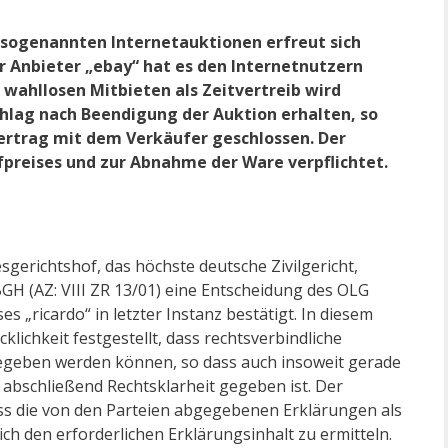
 sogenannten Internetauktionen erfreut sich
r Anbieter „ebay“ hat es den Internetnutzern
wahllosen Mitbieten als Zeitvertreib wird
hlag nach Beendigung der Auktion erhalten, so
ertrag mit dem Verkäufer geschlossen. Der
fpreises und zur Abnahme der Ware verpflichtet.
gerichtshof, das höchste deutsche Zivilgericht,
GH (AZ: VIII ZR 13/01) eine Entscheidung des OLG
„ricardo“ in letzter Instanz bestätigt. In diesem
klichkeit festgestellt, dass rechtsverbindliche
egeben werden können, so dass auch insoweit gerade
 abschließend Rechtsklarheit gegeben ist. Der
ss die von den Parteien abgegebenen Erklärungen als
ch den erforderlichen Erklärungsinhalt zu ermitteln.