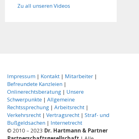
Zu all unseren Videos
Impressum
|
Kontakt
|
Mitarbeiter
|
Befreundete Kanzleien
|
Onlinerechtsberatung
|
Unsere
Schwerpunkte
|
Allgemeine
Rechtssprechung
|
Arbeitsrecht
|
Verkehrsrecht
|
Vertragsrecht
|
Straf- und
Bußgeldsachen
|
Internetrecht
© 2010 – 2023
Dr. Hartmann & Partner
Partnerschaftsgesellschaft
| Alle