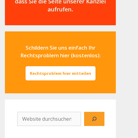
Schildern Sie uns einfach Ihr
Rechtsproblem hier (kostenlos):
Rechtsproblem hier mitteilen
Website
durchsuchen