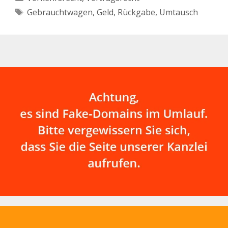
Schlagwörter
Gebrauchtwagen
,
Geld
,
Rückgabe
,
Umtausch