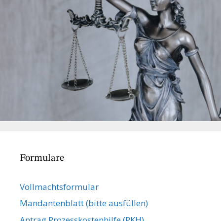
Formulare
Vollmachts­formular
Mandanten­blatt (bitte ausfüllen)
Antrag Prozesskostenhilfe (PKH)