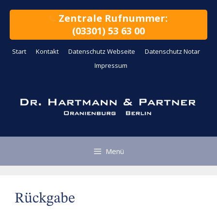
Zum
Inhalt
Zentrale Rufnummer:
springen
(03301) 53 63 00
Start
Kontakt
Datenschutz Webseite
Datenschutz Notar
Impressum
Menü
Rückgabe