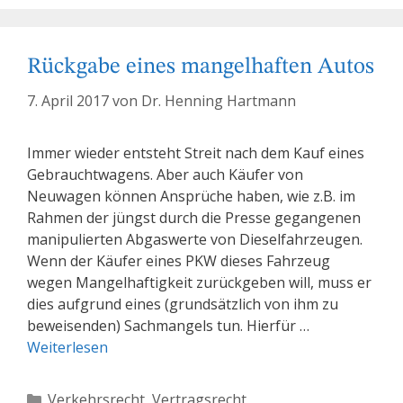
Rückgabe eines mangelhaften Autos
7. April 2017
von
Dr. Henning Hartmann
Immer wieder entsteht Streit nach dem Kauf eines
Gebrauchtwagens. Aber auch Käufer von
Neuwagen können Ansprüche haben, wie z.B. im
Rahmen der jüngst durch die Presse gegangenen
manipulierten Abgaswerte von Dieselfahrzeugen.
Wenn der Käufer eines PKW dieses Fahrzeug
wegen Mangelhaftigkeit zurückgeben will, muss er
dies aufgrund eines (grundsätzlich von ihm zu
beweisenden) Sachmangels tun. Hierfür …
Weiterlesen
Kategorien
Verkehrsrecht
,
Vertragsrecht