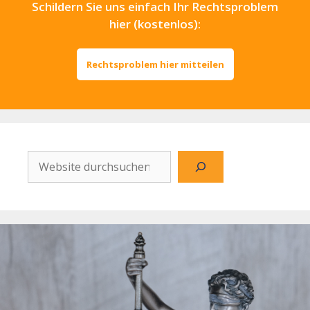
Schildern Sie uns einfach Ihr Rechtsproblem
hier (kostenlos):
Rechtsproblem hier mitteilen
Website
durchsuchen