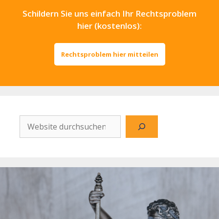
Schildern Sie uns einfach Ihr Rechtsproblem
hier (kostenlos):
Rechtsproblem hier mitteilen
Website
durchsuchen