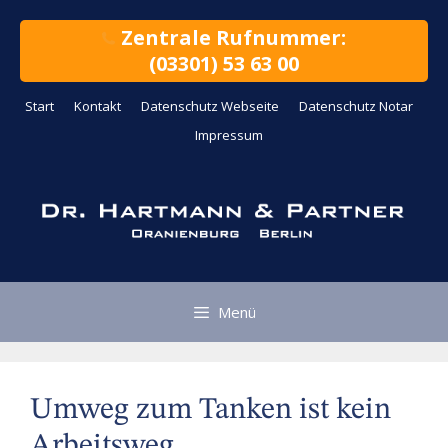
Zum
Inhalt
Zentrale Rufnummer:
springen
(03301) 53 63 00
Start
Kontakt
Datenschutz Webseite
Datenschutz Notar
Impressum
Menü
Umweg zum Tanken ist kein
Arbeitsweg