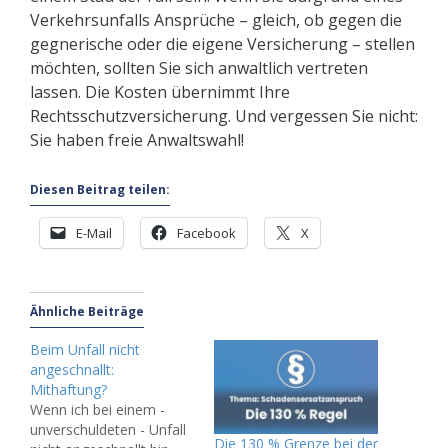
Verkehrsunfalls Ansprüche – gleich, ob gegen die
gegnerische oder die eigene Versicherung – stellen
möchten, sollten Sie sich anwaltlich vertreten
lassen. Die Kosten übernimmt Ihre
Rechtsschutzversicherung. Und vergessen Sie nicht:
Sie haben freie Anwaltswahl!
Diesen Beitrag teilen:
E-Mail
Facebook
X
Ähnliche Beiträge
Beim Unfall nicht
angeschnallt:
Mithaftung?
Wenn ich bei einem -
unverschuldeten - Unfall
Die 130 % Grenze bei der