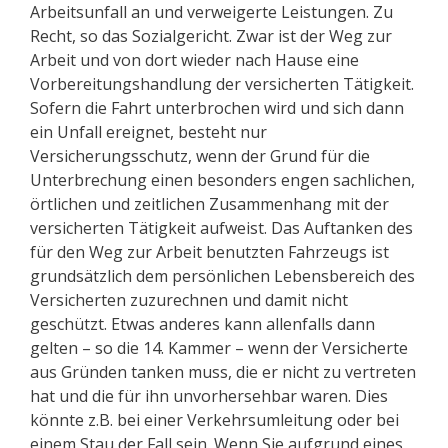
Arbeitsunfall an und verweigerte Leistungen. Zu
Recht, so das Sozialgericht. Zwar ist der Weg zur
Arbeit und von dort wieder nach Hause eine
Vorbereitungshandlung der versicherten Tätigkeit.
Sofern die Fahrt unterbrochen wird und sich dann
ein Unfall ereignet, besteht nur
Versicherungsschutz, wenn der Grund für die
Unterbrechung einen besonders engen sachlichen,
örtlichen und zeitlichen Zusammenhang mit der
versicherten Tätigkeit aufweist. Das Auftanken des
für den Weg zur Arbeit benutzten Fahrzeugs ist
grundsätzlich dem persönlichen Lebensbereich des
Versicherten zuzurechnen und damit nicht
geschützt. Etwas anderes kann allenfalls dann
gelten – so die 14. Kammer – wenn der Versicherte
aus Gründen tanken muss, die er nicht zu ver­treten
hat und die für ihn unvorhersehbar waren. Dies
könnte z.B. bei einer Verkehrsumleitung oder bei
einem Stau der Fall sein. Wenn Sie aufgrund eines