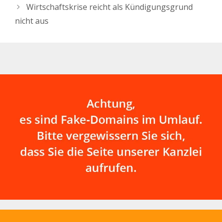
es…
Wirtschaftskrise reicht als Kündigungsgrund
nicht aus