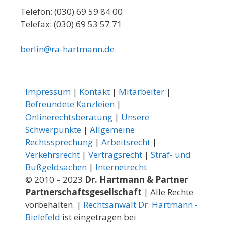
Telefon: (030) 69 59 84 00
Telefax: (030) 69 53 57 71
berlin@ra-hartmann.de
Impressum
|
Kontakt
|
Mitarbeiter
|
Befreundete Kanzleien
|
Onlinerechtsberatung
|
Unsere
Schwerpunkte
|
Allgemeine
Rechtssprechung
|
Arbeitsrecht
|
Verkehrsrecht
|
Vertragsrecht
|
Straf- und
Bußgeldsachen
|
Internetrecht
© 2010 – 2023
Dr. Hartmann & Partner
Partnerschaftsgesellschaft
| Alle Rechte
vorbehalten. |
Rechtsanwalt Dr. Hartmann -
Bielefeld
ist eingetragen bei