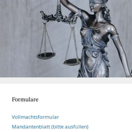
Formulare
Vollmachts­formular
Mandanten­blatt (bitte ausfüllen)