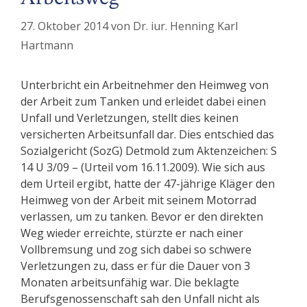
27. Oktober 2014
von
Dr. iur. Henning Karl
Hartmann
Unterbricht ein Arbeitnehmer den Heimweg von
der Arbeit zum Tanken und erleidet dabei einen
Unfall und Verletzungen, stellt dies keinen
versicherten Arbeitsunfall dar. Dies entschied das
Sozialgericht (SozG) Detmold zum Aktenzeichen: S
14 U 3/09 – (Urteil vom 16.11.2009). Wie sich aus
dem Urteil ergibt, hatte der 47-jährige Kläger den
Heimweg von der Arbeit mit seinem Motorrad
verlassen, um zu tanken. Bevor er den direkten
Weg wieder erreichte, stürzte er nach einer
Vollbremsung und zog sich dabei so schwere
Verletzungen zu, dass er für die Dauer von 3
Monaten arbeitsunfähig war. Die beklagte
Berufsgenossenschaft sah den Unfall nicht als