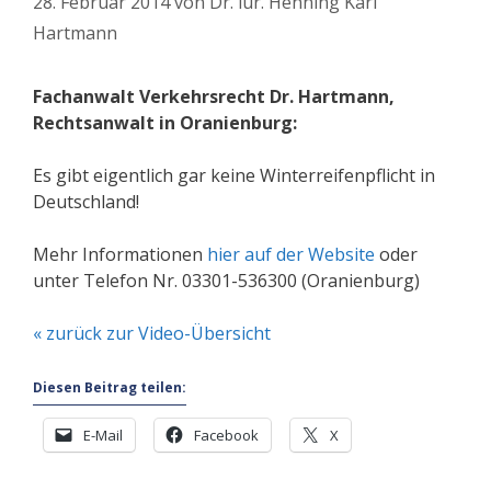
28. Februar 2014
von
Dr. iur. Henning Karl
Hartmann
Fachanwalt Verkehrsrecht Dr. Hartmann,
Rechtsanwalt in Oranienburg:
Es gibt eigentlich gar keine Winterreifenpflicht in
Deutschland!
Mehr Informationen
hier auf der Website
oder
unter Telefon Nr. 03301-536300 (Oranienburg)
« zurück zur Video-Übersicht
Diesen Beitrag teilen:
E-Mail
Facebook
X