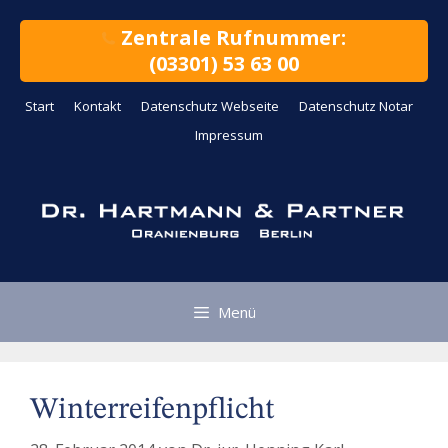
Zum
Inhalt
Zentrale Rufnummer:
springen
(03301) 53 63 00
Start
Kontakt
Datenschutz Webseite
Datenschutz Notar
Impressum
Menü
Winterreifenpflicht