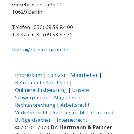
Giesebrechtstraße 11
10629 Berlin
Telefon: (030) 69 59 84 00
Telefax: (030) 69 53 57 71
berlin@ra-hartmann.de
Impressum
|
Kontakt
|
Mitarbeiter
|
Befreundete Kanzleien
|
Onlinerechtsberatung
|
Unsere
Schwerpunkte
|
Allgemeine
Rechtssprechung
|
Arbeitsrecht
|
Verkehrsrecht
|
Vertragsrecht
|
Straf- und
Bußgeldsachen
|
Internetrecht
© 2010 – 2023
Dr. Hartmann & Partner