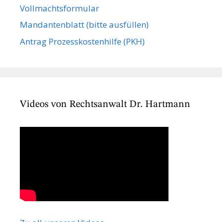
Vollmachts­formular
Mandanten­blatt (bitte ausfüllen)
Antrag Prozesskostenhilfe (PKH)
Videos von Rechtsanwalt Dr. Hartmann