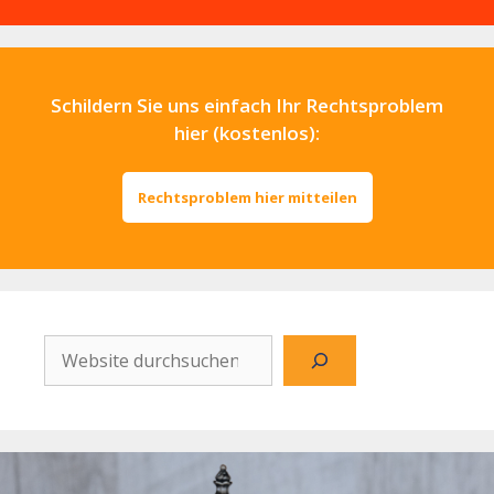
Schildern Sie uns einfach Ihr Rechtsproblem
hier (kostenlos):
Rechtsproblem hier mitteilen
Website
durchsuchen