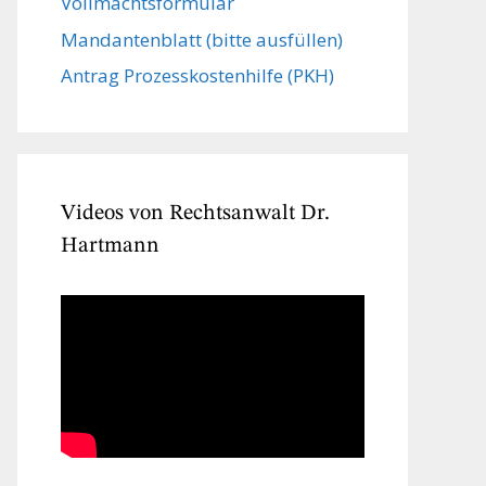
Vollmachts­formular
Mandanten­blatt (bitte ausfüllen)
Antrag Prozesskostenhilfe (PKH)
Videos von Rechtsanwalt Dr.
Hartmann