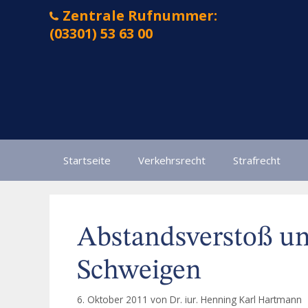
Zum
Zentrale Rufnummer:
Inhalt
(03301) 53 63 00
springen
Startseite
Verkehrsrecht
Strafrecht
Abstandsverstoß un
Schweigen
6. Oktober 2011
von
Dr. iur. Henning Karl Hartmann