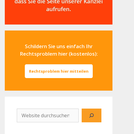
Schildern Sie uns einfach Ihr
Rechtsproblem hier (kostenlos):
Rechtsproblem hier mitteilen
Website
durchsuchen