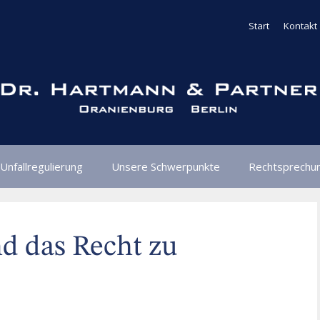
Start
Kontakt
Unfallregulierung
Unsere Schwerpunkte
Rechtsprechu
d das Recht zu