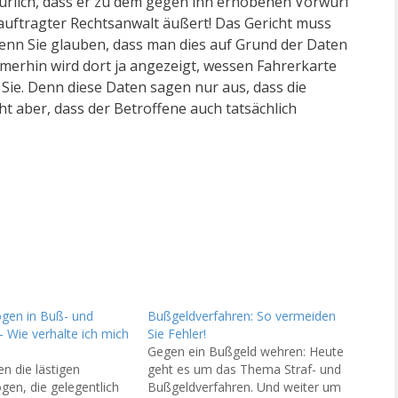
türlich, dass er zu dem gegen ihn erhobenen Vorwurf
eauftragter Rechtsanwalt äußert! Das Gericht muss
 Wenn Sie glauben, dass man dies auf Grund der Daten
erhin wird dort ja angezeigt, wessen Fahrerkarte
 Sie. Denn diese Daten sagen nur aus, dass die
ht aber, dass der Betroffene auch tatsächlich
gen in Buß- und
Bußgeldverfahren: So vermeiden
– Wie verhalte ich mich
Sie Fehler!
Gegen ein Bußgeld wehren: Heute
en die lästigen
geht es um das Thema Straf- und
en, die gelegentlich
Bußgeldverfahren. Und weiter um