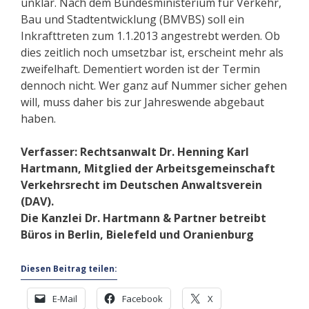
unklar. Nach dem Bundesministerium für Verkehr,
Bau und Stadtentwicklung (BMVBS) soll ein
Inkrafttreten zum 1.1.2013 angestrebt werden. Ob
dies zeitlich noch umsetzbar ist, erscheint mehr als
zweifelhaft. Dementiert worden ist der Termin
dennoch nicht. Wer ganz auf Nummer sicher gehen
will, muss daher bis zur Jahreswende abgebaut
haben.
Verfasser: Rechtsanwalt Dr. Henning Karl
Hartmann, Mitglied der Arbeitsgemeinschaft
Verkehrsrecht im Deutschen Anwaltsverein
(DAV).
Die Kanzlei Dr. Hartmann & Partner betreibt
Büros in Berlin, Bielefeld und Oranienburg
Diesen Beitrag teilen:
E-Mail
Facebook
X