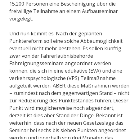
15.200 Personen eine Bescheinigung über die
freiwillige Teilnahme an einem Aufbauseminar
vorgelegt.
Und nun kommt es. Nach der geplanten
Punktereform soll eine solche Abbaumöglichkeit
eventuell nicht mehr bestehen. Es sollen künftig
zwar von der Fahrerlaubnisbehörde
Fahreignungsseminare angeordnet werden
können, die sich in eine edukative (EVA) und eine
verkehrspsychologische (VPS) Teilmaßnahme
aufgeteilt werden. ABER: diese Maßnahmen werden
– zumindest nach dem gegenwärtigen Stand – nicht
zur Reduzierung des Punktestandes führen. Dieser
Punkt wird möglicherweise noch abgeändert,
derzeit ist dies aber Stand der Dinge. Bekannt ist
weiterhin, dass nach der neuen Gesetzeslage das
Seminar bei sechs bis sieben Punkten angeordnet
werden und innerhalb von drei Monaten das