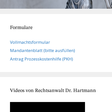
Formulare
Vollmachts­formular
Mandanten­blatt (bitte ausfüllen)
Antrag Prozesskostenhilfe (PKH)
Videos von Rechtsanwalt Dr. Hartmann