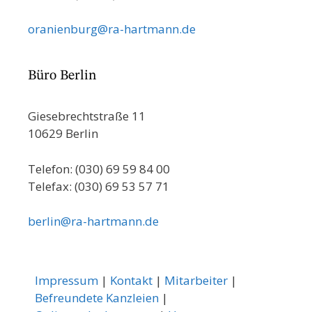
oranienburg@ra-hartmann.de
Büro Berlin
Giesebrechtstraße 11
10629 Berlin
Telefon: (030) 69 59 84 00
Telefax: (030) 69 53 57 71
berlin@ra-hartmann.de
Impressum
|
Kontakt
|
Mitarbeiter
|
Befreundete Kanzleien
|