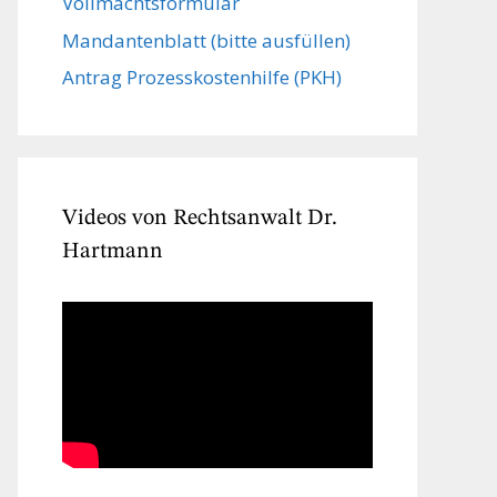
Vollmachts­formular
Mandanten­blatt (bitte ausfüllen)
Antrag Prozesskostenhilfe (PKH)
Videos von Rechtsanwalt Dr.
Hartmann