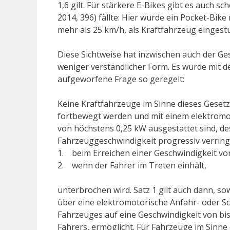
1,6 gilt. Für stärkere E-Bikes gibt es auch 
2014, 396) fällte: Hier wurde ein Pocket-Bike
mehr als 25 km/h, als Kraftfahrzeug eingestu
Diese Sichtweise hat inzwischen auch der G
weniger verständlicher Form. Es wurde mit 
aufgeworfene Frage so geregelt:
Keine Kraftfahrzeuge im Sinne dieses Geset
fortbewegt werden und mit einem elektromot
von höchstens 0,25 kW ausgestattet sind, d
Fahrzeuggeschwindigkeit progressiv verringe
1. beim Erreichen einer Geschwindigkeit vo
2. wenn der Fahrer im Treten einhält,
unterbrochen wird. Satz 1 gilt auch dann, so
über eine elektromotorische Anfahr- oder Sc
Fahrzeuges auf eine Geschwindigkeit von bis
Fahrers, ermöglicht. Für Fahrzeuge im Sinne 