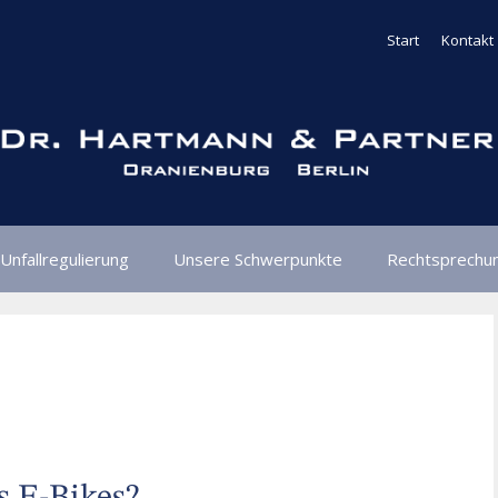
Start
Kontakt
Unfallregulierung
Unsere Schwerpunkte
Rechtsprechu