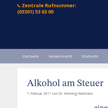
Zum
Zentrale Rufnummer:
Inhalt
(03301) 53 63 00
springen
Startseite
Verkehrsrecht
Strafrecht
Alkohol am Steuer
7. Februar 2017
von
Dr. Henning Hartmann