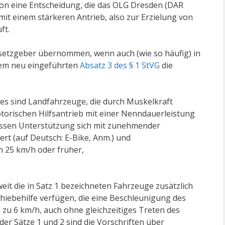
schon eine Entscheidung, die das OLG Dresden (DAR
 mit einem stärkeren Antrieb, also zur Erzielung von
ft.
esetzgeber übernommen, wenn auch (wie so häufig) in
dem neu eingeführten
Absatz 3 des § 1 StVG
die
zes sind Landfahrzeuge, die durch Muskelkraft
orischen Hilfsantrieb mit einer Nenndauerleistung
essen Unterstützung sich mit zunehmender
rt (auf Deutsch: E-Bike, Anm.) und
n 25 km/h oder früher,
weit die in Satz 1 bezeichneten Fahrzeuge zusätzlich
hiebehilfe verfügen, die eine Beschleunigung des
 zu 6 km/h, auch ohne gleichzeitiges Treten des
der Sätze 1 und 2 sind die Vorschriften über