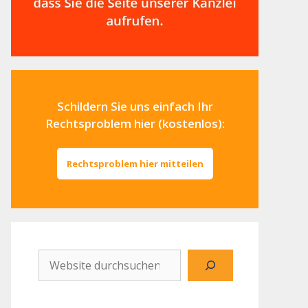
Schildern Sie uns einfach Ihr
Rechtsproblem hier (kostenlos):
Rechtsproblem hier mitteilen
Website
durchsuchen