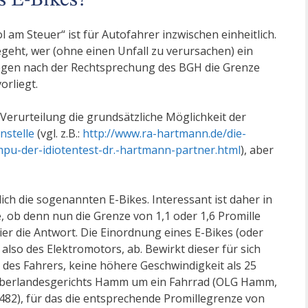
s E-Bikes?
am Steuer“ ist für Autofahrer inzwischen einheitlich.
 begeht, wer (ohne einen Unfall zu verursachen) ein
ngegen nach der Rechtsprechung des BGH die Grenze
orliegt.
 Verurteilung die grundsätzliche Möglichkeit der
nstelle
(vgl. z.B.:
http://www.ra-hartmann.de/die-
pu-der-idiotentest-dr.-hartmann-partner.html
), aber
ch die sogenannten E-Bikes. Interessant ist daher in
ob denn nun die Grenze von 1,1 oder 1,6 Promille
Hier die Antwort. Die Einordnung eines E-Bikes (oder
also des Elektromotors, ab. Bewirkt dieser für sich
t des Fahrers, keine höhere Geschwindigkeit als 25
 Oberlandesgerichts Hamm um ein Fahrrad (OLG Hamm,
 482), für das die entsprechende Promillegrenze von