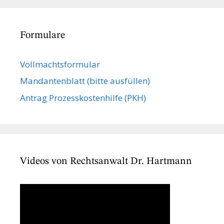
Formulare
Vollmachts­formular
Mandanten­blatt (bitte ausfüllen)
Antrag Prozesskostenhilfe (PKH)
Videos von Rechtsanwalt Dr. Hartmann