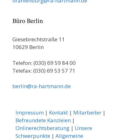
oranienburg@ra-hartmann.de
Büro Berlin
Giesebrechtstraße 11
10629 Berlin
Telefon: (030) 69 59 84 00
Telefax: (030) 69 53 57 71
berlin@ra-hartmann.de
Impressum
|
Kontakt
|
Mitarbeiter
|
Befreundete Kanzleien
|
Onlinerechtsberatung
|
Unsere
Schwerpunkte
|
Allgemeine