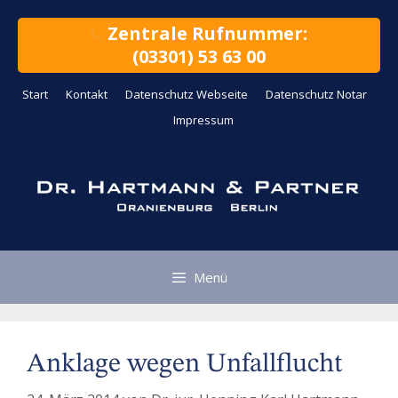
Zum
Inhalt
Zentrale Rufnummer:
springen
(03301) 53 63 00
Start
Kontakt
Datenschutz Webseite
Datenschutz Notar
Impressum
Menü
Anklage wegen Unfallflucht