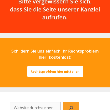
Schildern Sie uns einfach Ihr Rechtsproblem
hier (kostenlos):
Rechtsproblem hier mitteilen
Website