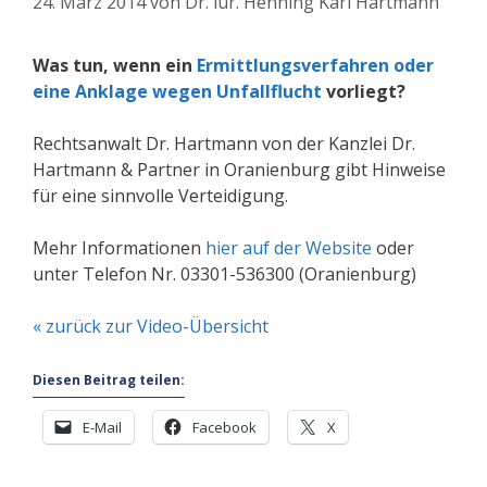
24. März 2014
von
Dr. iur. Henning Karl Hartmann
Was tun, wenn ein
Ermittlungsverfahren oder
eine Anklage wegen Unfallflucht
vorliegt?
Rechtsanwalt Dr. Hartmann von der Kanzlei Dr.
Hartmann & Partner in Oranienburg gibt Hinweise
für eine sinnvolle Verteidigung.
Mehr Informationen
hier auf der Website
oder
unter Telefon Nr. 03301-536300 (Oranienburg)
« zurück zur Video-Übersicht
Diesen Beitrag teilen:
E-Mail
Facebook
X