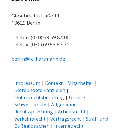
Giesebrechtstraße 11
10629 Berlin
Telefon: (030) 69 59 84 00
Telefax: (030) 69 53 57 71
berlin@ra-hartmann.de
Impressum
|
Kontakt
|
Mitarbeiter
|
Befreundete Kanzleien
|
Onlinerechtsberatung
|
Unsere
Schwerpunkte
|
Allgemeine
Rechtssprechung
|
Arbeitsrecht
|
Verkehrsrecht
|
Vertragsrecht
|
Straf- und
Bußgeldsachen
|
Internetrecht