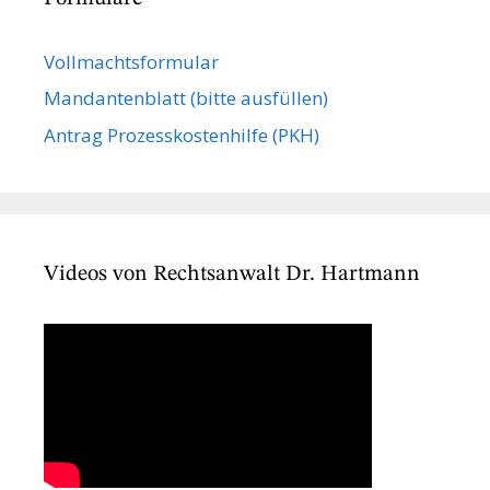
Vollmachts­formular
Mandanten­blatt (bitte ausfüllen)
Antrag Prozesskostenhilfe (PKH)
Videos von Rechtsanwalt Dr. Hartmann