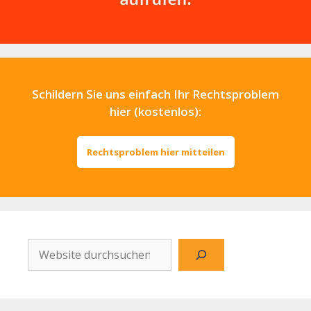
Schildern Sie uns einfach Ihr Rechtsproblem
hier (kostenlos):
Rechtsproblem hier mitteilen
Website
durchsuchen