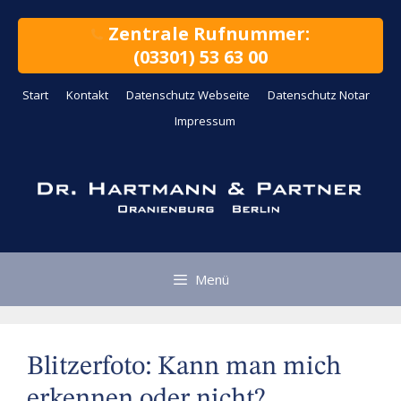
Zum
Inhalt
Zentrale Rufnummer:
springen
(03301) 53 63 00
Start
Kontakt
Datenschutz Webseite
Datenschutz Notar
Impressum
Menü
Blitzerfoto: Kann man mich
erkennen oder nicht?