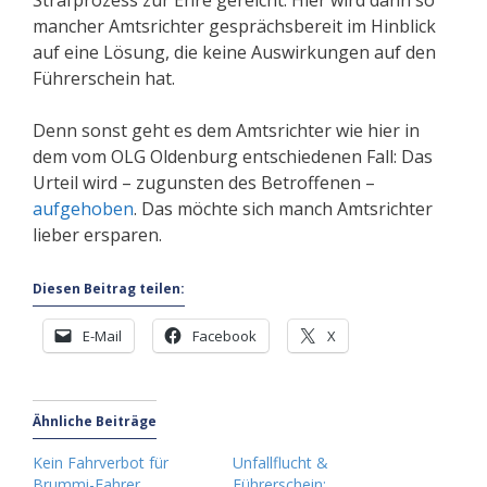
Strafprozess zur Ehre gereicht. Hier wird dann so
mancher Amtsrichter gesprächsbereit im Hinblick
auf eine Lösung, die keine Auswirkungen auf den
Führerschein hat.
Denn sonst geht es dem Amtsrichter wie hier in
dem vom OLG Oldenburg entschiedenen Fall: Das
Urteil wird – zugunsten des Betroffenen –
aufgehoben
. Das möchte sich manch Amtsrichter
lieber ersparen.
Diesen Beitrag teilen:
E-Mail
Facebook
X
Ähnliche Beiträge
Kein Fahrverbot für
Unfallflucht &
Brummi-Fahrer
Führerschein: