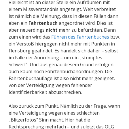
Vielleicht ist an dieser Stelle ein Aufräumen mit
einem Missverständnis angezeigt. Weit verbreitet
ist nämlich die Meinung, dass in diesen Fällen dann
eben ein
Fahrtenbuch
angeordnet wird. Dies ist
aber neuerdings
nicht
mehr zu befürchten. Denn
zum einen wird das
Führen des Fahrtenbuches
bzw.
ein Verstoß hiergegen nicht mehr mit Punkten in
Flensburg geahndet. Es handelt sich daher – selbst
im Falle der Anordnung – um ein „stumpfes
Schwert“. Und aus genau diesem Grund erfolgen
auch kaum noch Fahrtenbuchanordnungen. Die
Fahrtenbuchauflage ist also nicht mehr geeignet,
von der Verteidigung wegen fehlender
Identifizierbarkeit abzuschrecken.
Also zurück zum Punkt. Nämlich zu der Frage, wann
eine Verteidigung wegen eines schlechten
„Blitzerfotos“ Sinn macht. Hier hat die
Rechtsprechung mehrfach – und zuletzt das OLG