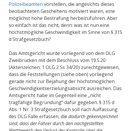
Polizeibeamten
vorstellen, die angesichts dieses
beobachteten Geschehens motiviert waren, eine
möglichst hohe Bestrafung herbeizuführen. Aber
so einfach ist das nicht, denn: was ist nun eine
höchstmögliche Geschwindigkeit im Sinne von § 315
d Strafgesetzbuch?
Das Amtsgericht wurde vorliegend von dem OLG
Zweibrücken mit dem Beschluss vom 19.5.20
(Aktenzeichen: 1 OLG 2 Ss 34/20) zurechtgewiesen,
dass die Feststellungen (siehe oben) vorliegend
gerade nicht zur Bejahung der höchstmöglichen
Geschwindigkeitserzielungsabsicht ausreichen. Das
Amtsgericht habe im Gegenteil eine „nicht
tragfähige Begründung“ dafür gegeben. § 315 d
Abs. 1 Nr. 3 Strafgesetzbuch soll nach Auffassung
des OLG Fälle erfassen, die
dadurch gekennzeichnet
sind, dass der Fahrer durch den nachgestellten
Wettbewerb den Verlust der Kontrolle über die