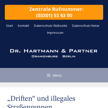
Zum
Inhalt
Zentrale Rufnummer:
springen
(03301) 53 63 00
Start
Kontakt
Datenschutz Webseite
Datenschutz Notar
Impressum
Menü
„Driften“ und illegales
Straßenrennen