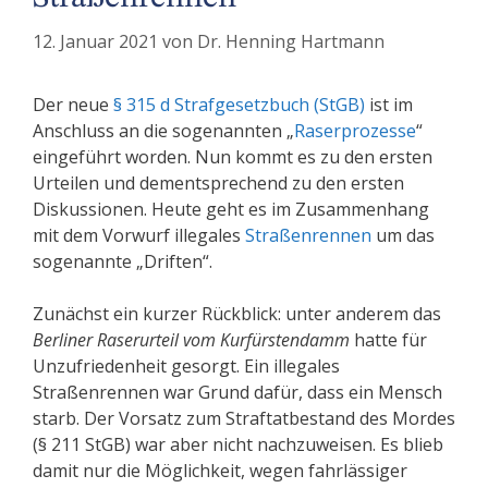
12. Januar 2021
von
Dr. Henning Hartmann
Der neue
§ 315 d Strafgesetzbuch (StGB)
ist im
Anschluss an die sogenannten „
Raserprozesse
“
eingeführt worden. Nun kommt es zu den ersten
Urteilen und dementsprechend zu den ersten
Diskussionen. Heute geht es im Zusammenhang
mit dem Vorwurf illegales
Straßenrennen
um das
sogenannte „Driften“.
Zunächst ein kurzer Rückblick: unter anderem das
Berliner Raserurteil vom Kurfürstendamm
hatte für
Unzufriedenheit gesorgt. Ein illegales
Straßenrennen war Grund dafür, dass ein Mensch
starb. Der Vorsatz zum Straftatbestand des Mordes
(§ 211 StGB) war aber nicht nachzuweisen. Es blieb
damit nur die Möglichkeit, wegen fahrlässiger