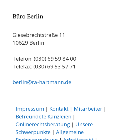
Büro Berlin
Giesebrechtstraße 11
10629 Berlin
Telefon: (030) 69 59 84 00
Telefax: (030) 69 53 57 71
berlin@ra-hartmann.de
Impressum
|
Kontakt
|
Mitarbeiter
|
Befreundete Kanzleien
|
Onlinerechtsberatung
|
Unsere
Schwerpunkte
|
Allgemeine
Rechtssprechung
|
Arbeitsrecht
|