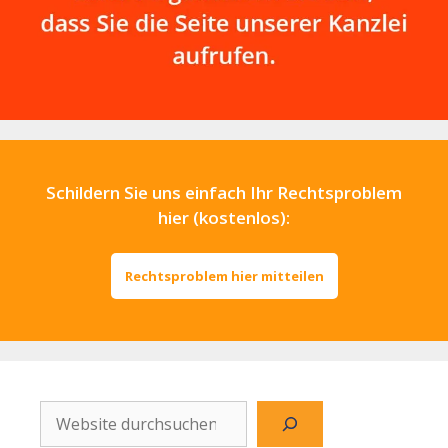
Schildern Sie uns einfach Ihr Rechtsproblem
hier (kostenlos):
Rechtsproblem hier mitteilen
Website
durchsuchen