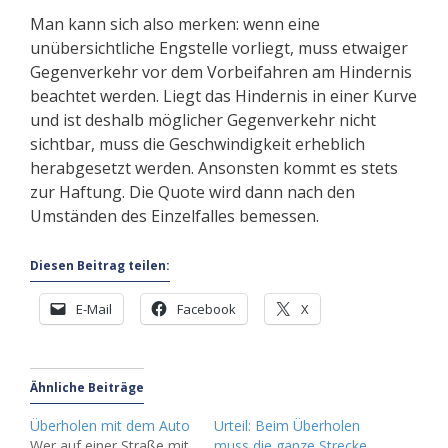
Man kann sich also merken: wenn eine
unübersichtliche Engstelle vorliegt, muss etwaiger
Gegenverkehr vor dem Vorbeifahren am Hindernis
beachtet werden. Liegt das Hindernis in einer Kurve
und ist deshalb möglicher Gegenverkehr nicht
sichtbar, muss die Geschwindigkeit erheblich
herabgesetzt werden. Ansonsten kommt es stets
zur Haftung. Die Quote wird dann nach den
Umständen des Einzelfalles bemessen.
Diesen Beitrag teilen:
E-Mail
Facebook
X
Ähnliche Beiträge
Überholen mit dem Auto
Urteil: Beim Überholen
Wer auf einer Straße mit
muss die ganze Strecke