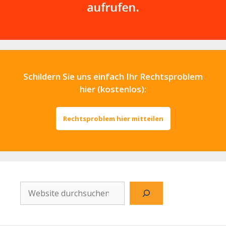
Schildern Sie uns einfach Ihr Rechtsproblem
hier (kostenlos):
Rechtsproblem hier mitteilen
Website
durchsuchen