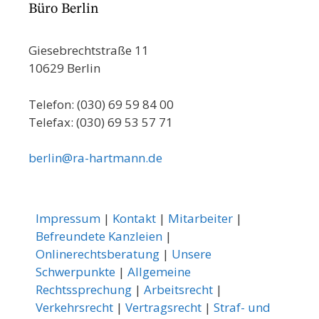
Büro Berlin
Giesebrechtstraße 11
10629 Berlin
Telefon: (030) 69 59 84 00
Telefax: (030) 69 53 57 71
berlin@ra-hartmann.de
Impressum
|
Kontakt
|
Mitarbeiter
|
Befreundete Kanzleien
|
Onlinerechtsberatung
|
Unsere
Schwerpunkte
|
Allgemeine
Rechtssprechung
|
Arbeitsrecht
|
Verkehrsrecht
|
Vertragsrecht
|
Straf- und