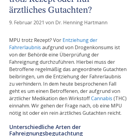
ärztliches Gutachten?
9. Februar 2021
von
Dr. Henning Hartmann
M
PU trotz Rezept?
Vor
Entziehung der
Fahrerlaubnis
aufgrund von Drogenkonsums ist
von der Behörde eine Überprüfung der
Fahreignung durchzuführen. Hierbei muss der
Betroffene regelmäßig das angeordnete Gutachten
beibringen, um die Entziehung der Fahrerlaubnis
zu verhindern. In dem heute besprochenen Fall
geht es um einen Betroffenen, der aufgrund von
ärztlicher Medikation den Wirkstoff
Cannabis
(THC)
einnahm. Wir gehen der Frage nach, ob eine MPU
nötig ist oder ein rein ärztliches Gutachten reicht.
Unterschiedliche Arten der
Fahreignungsbegutachtung