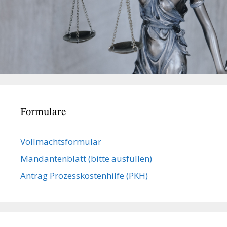
Formulare
Vollmachts­formular
Mandanten­blatt (bitte ausfüllen)
Antrag Prozesskostenhilfe (PKH)