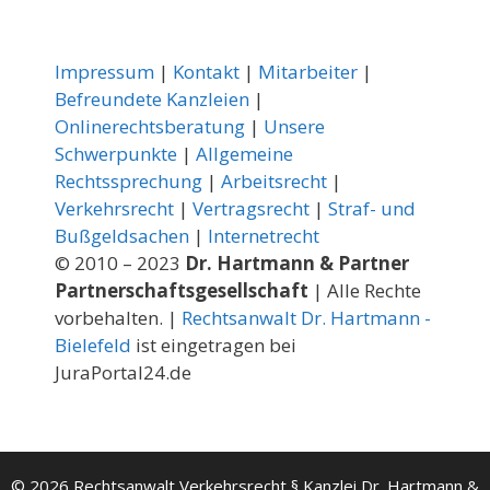
Impressum
|
Kontakt
|
Mitarbeiter
|
Befreundete Kanzleien
|
Onlinerechtsberatung
|
Unsere
Schwerpunkte
|
Allgemeine
Rechtssprechung
|
Arbeitsrecht
|
Verkehrsrecht
|
Vertragsrecht
|
Straf- und
Bußgeldsachen
|
Internetrecht
© 2010 – 2023
Dr. Hartmann & Partner
Partnerschaftsgesellschaft
| Alle Rechte
vorbehalten. |
Rechtsanwalt Dr. Hartmann -
Bielefeld
ist eingetragen bei
JuraPortal24.de
© 2026 Rechtsanwalt Verkehrsrecht § Kanzlei Dr. Hartmann &