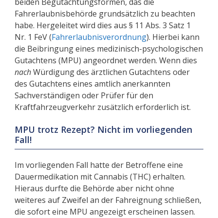
beiden Begutachtungsformen, das die
Fahrerlaubnisbehörde grundsätzlich zu beachten
habe. Hergeleitet wird dies aus § 11 Abs. 3 Satz 1
Nr. 1 FeV (
Fahrerlaubnisverordnung
). Hierbei kann
die Beibringung eines medizinisch-psychologischen
Gutachtens (MPU) angeordnet werden. Wenn dies
nach
Würdigung des ärztlichen Gutachtens oder
des Gutachtens eines amtlich anerkannten
Sachverständigen oder Prüfer für den
Kraftfahrzeugverkehr zusätzlich erforderlich ist.
MPU trotz Rezept? Nicht im vorliegenden
Fall!
Im vorliegenden Fall hatte der Betroffene eine
Dauermedikation mit Cannabis (THC) erhalten.
Hieraus durfte die Behörde aber nicht ohne
weiteres auf Zweifel an der Fahreignung schließen,
die sofort eine MPU angezeigt erscheinen lassen.