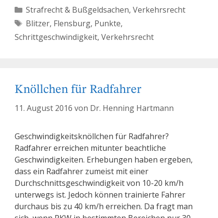
Kategorien
Strafrecht & Bußgeldsachen
,
Verkehrsrecht
Schlagwörter
Blitzer
,
Flensburg
,
Punkte
,
Schrittgeschwindigkeit
,
Verkehrsrecht
Knöllchen für Radfahrer
11. August 2016
von
Dr. Henning Hartmann
Geschwindigkeitsknöllchen für Radfahrer?
Radfahrer erreichen mitunter beachtliche
Geschwindigkeiten. Erhebungen haben ergeben,
dass ein Radfahrer zumeist mit einer
Durchschnittsgeschwindigkeit von 10-20 km/h
unterwegs ist. Jedoch können trainierte Fahrer
durchaus bis zu 40 km/h erreichen. Da fragt man