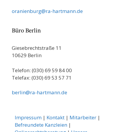
oranienburg@ra-hartmann.de
Büro Berlin
Giesebrechtstraße 11
10629 Berlin
Telefon: (030) 69 59 84 00
Telefax: (030) 69 53 57 71
berlin@ra-hartmann.de
Impressum
|
Kontakt
|
Mitarbeiter
|
Befreundete Kanzleien
|