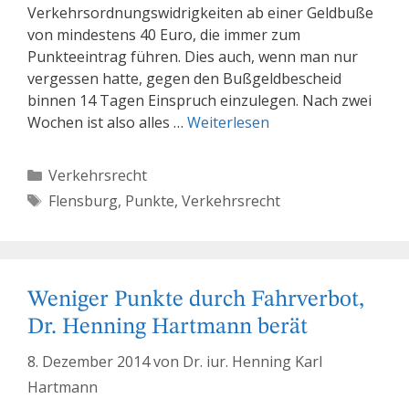
Verkehrsordnungswidrigkeiten ab einer Geldbuße
von mindestens 40 Euro, die immer zum
Punkteeintrag führen. Dies auch, wenn man nur
vergessen hatte, gegen den Bußgeldbescheid
binnen 14 Tagen Einspruch einzulegen. Nach zwei
Wochen ist also alles …
Weiterlesen
Kategorien
Verkehrsrecht
Schlagwörter
Flensburg
,
Punkte
,
Verkehrsrecht
Weniger Punkte durch Fahrverbot,
Dr. Henning Hartmann berät
8. Dezember 2014
von
Dr. iur. Henning Karl
Hartmann