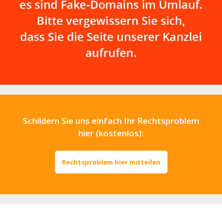
Schildern Sie uns einfach Ihr Rechtsproblem
hier (kostenlos):
Rechtsproblem hier mitteilen