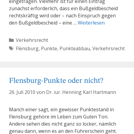
eingetragen. Vielmehr ist für einen Eintrag
zunächst erforderlich, dass ein Bußgeldbescheid
rechtskräftig wird oder – nach Einspruch gegen
den Bußgeldbescheid – eine …
Weiterlesen
Kategorien
Verkehrsrecht
Schlagwörter
Flensburg
,
Punkte
,
Punkteabbau
,
Verkehrsrecht
Flensburg-Punkte oder nicht?
26. Juli 2010
von
Dr. iur. Henning Karl Hartmann
Manch einer sagt, ein gewisser Punktestand in
Flensburg gehöre im Leben zum Guten Ton.
Andere sehen dies nicht ganz so locker, nämlich
genau dann, wenn es an den Führerschein geht.