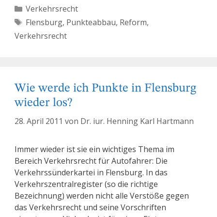
Kategorien
Verkehrsrecht
Schlagwörter
Flensburg
,
Punkteabbau
,
Reform
,
Verkehrsrecht
Wie werde ich Punkte in Flensburg
wieder los?
28. April 2011
von
Dr. iur. Henning Karl Hartmann
Immer wieder ist sie ein wichtiges Thema im
Bereich Verkehrsrecht für Autofahrer: Die
Verkehrssünderkartei in Flensburg. In das
Verkehrszentralregister (so die richtige
Bezeichnung) werden nicht alle Verstöße gegen
das Verkehrsrecht und seine Vorschriften