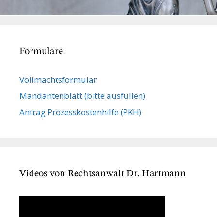
Formulare
Vollmachts­formular
Mandanten­blatt (bitte ausfüllen)
Antrag Prozesskostenhilfe (PKH)
Videos von Rechtsanwalt Dr. Hartmann