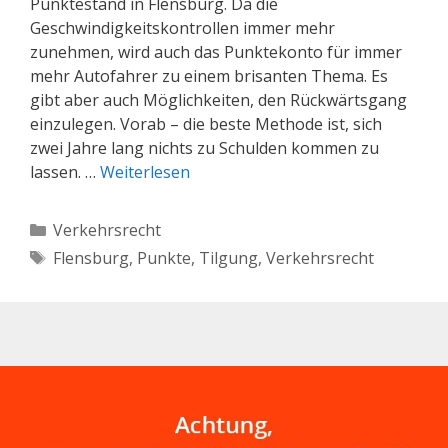
Punktestand in Flensburg. Da die
Geschwindigkeitskontrollen immer mehr
zunehmen, wird auch das Punktekonto für immer
mehr Autofahrer zu einem brisanten Thema. Es
gibt aber auch Möglichkeiten, den Rückwärtsgang
einzulegen. Vorab – die beste Methode ist, sich
zwei Jahre lang nichts zu Schulden kommen zu
lassen. …
Weiterlesen
Kategorien
Verkehrsrecht
Schlagwörter
Flensburg
,
Punkte
,
Tilgung
,
Verkehrsrecht