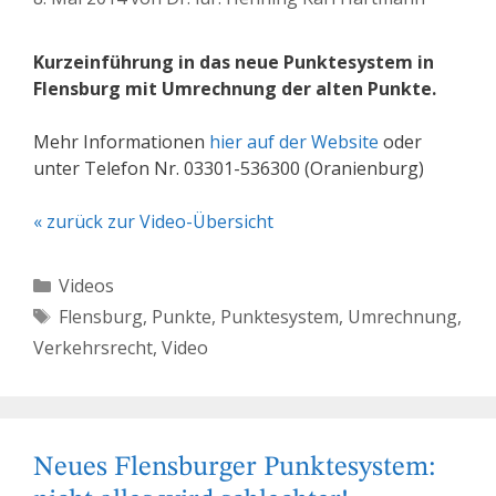
Kurzeinführung in das neue Punktesystem in
Flensburg mit Umrechnung der alten Punkte.
Mehr Informationen
hier auf der Website
oder
unter Telefon Nr. 03301-536300 (Oranienburg)
« zurück zur Video-Übersicht
Kategorien
Videos
Schlagwörter
Flensburg
,
Punkte
,
Punktesystem
,
Umrechnung
,
Verkehrsrecht
,
Video
Neues Flensburger Punktesystem: