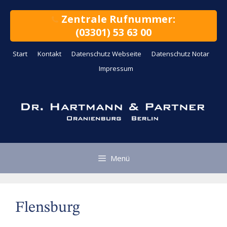
Zum
Inhalt
Zentrale Rufnummer:
springen
(03301) 53 63 00
Start
Kontakt
Datenschutz Webseite
Datenschutz Notar
Impressum
Menü
Flensburg