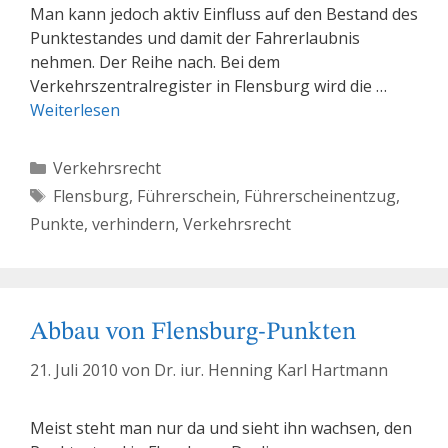
Man kann jedoch aktiv Einfluss auf den Bestand des
Punktestandes und damit der Fahrerlaubnis
nehmen. Der Reihe nach. Bei dem
Verkehrszentralregister in Flensburg wird die …
Weiterlesen
Kategorien
Verkehrsrecht
Schlagwörter
Flensburg
,
Führerschein
,
Führerscheinentzug
,
Punkte
,
verhindern
,
Verkehrsrecht
Abbau von Flensburg-Punkten
21. Juli 2010
von
Dr. iur. Henning Karl Hartmann
Meist steht man nur da und sieht ihn wachsen, den