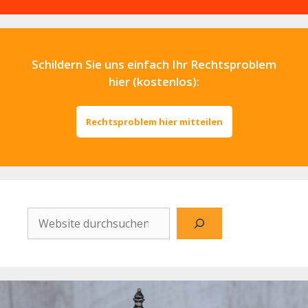
Schildern Sie uns einfach Ihr Rechtsproblem
hier (kostenlos):
Rechtsproblem hier mitteilen
Website
durchsuchen