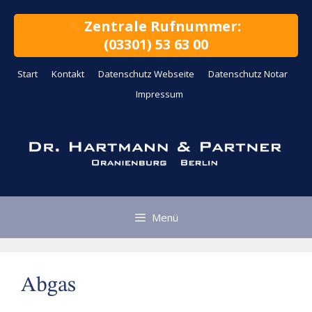
Zum
Inhalt
Zentrale Rufnummer:
springen
(03301) 53 63 00
Start
Kontakt
Datenschutz Webseite
Datenschutz Notar
Impressum
Menü
Abgas