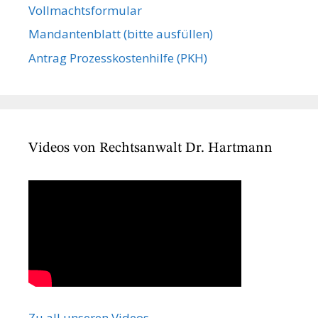
Vollmachts­formular
Mandanten­blatt (bitte ausfüllen)
Antrag Prozesskostenhilfe (PKH)
Videos von Rechtsanwalt Dr. Hartmann
Zu all unseren Videos