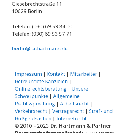
Giesebrechtstraße 11
10629 Berlin
Telefon: (030) 69 59 84 00
Telefax: (030) 69 53 57 71
berlin@ra-hartmann.de
Impressum
|
Kontakt
|
Mitarbeiter
|
Befreundete Kanzleien
|
Onlinerechtsberatung
|
Unsere
Schwerpunkte
|
Allgemeine
Rechtssprechung
|
Arbeitsrecht
|
Verkehrsrecht
|
Vertragsrecht
|
Straf- und
Bußgeldsachen
|
Internetrecht
© 2010 – 2023
Dr. Hartmann & Partner