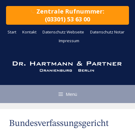
Zum
Inhalt
Zentrale Rufnummer:
springen
(03301) 53 63 00
Start
Kontakt
Datenschutz Webseite
Datenschutz Notar
Impressum
Menü
Bundesverfassungsgericht