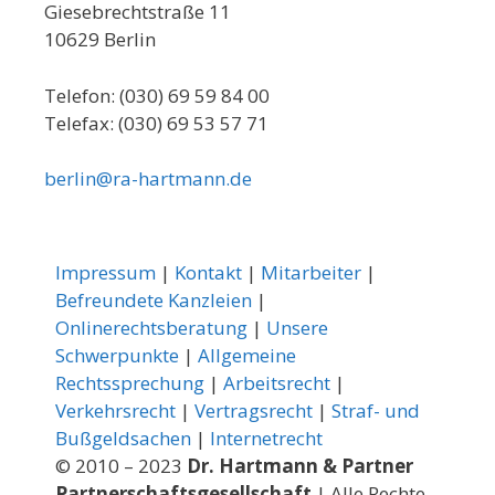
Giesebrechtstraße 11
10629 Berlin
Telefon: (030) 69 59 84 00
Telefax: (030) 69 53 57 71
berlin@ra-hartmann.de
Impressum
|
Kontakt
|
Mitarbeiter
|
Befreundete Kanzleien
|
Onlinerechtsberatung
|
Unsere
Schwerpunkte
|
Allgemeine
Rechtssprechung
|
Arbeitsrecht
|
Verkehrsrecht
|
Vertragsrecht
|
Straf- und
Bußgeldsachen
|
Internetrecht
© 2010 – 2023
Dr. Hartmann & Partner
Partnerschaftsgesellschaft
| Alle Rechte