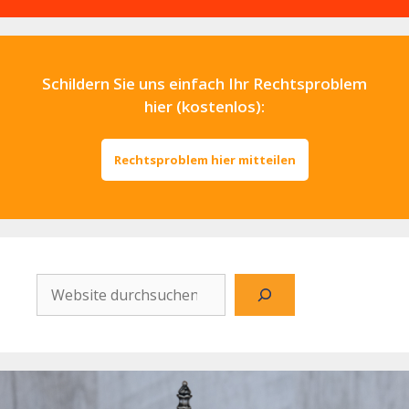
Schildern Sie uns einfach Ihr Rechtsproblem
hier (kostenlos):
Rechtsproblem hier mitteilen
Website
durchsuchen