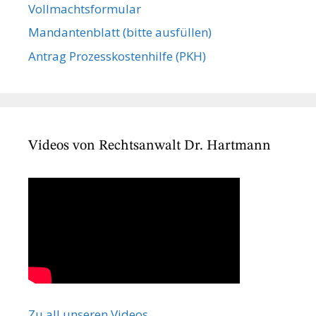
Vollmachts­formular
Mandanten­blatt (bitte ausfüllen)
Antrag Prozesskostenhilfe (PKH)
Videos von Rechtsanwalt Dr. Hartmann
Zu all unseren Videos