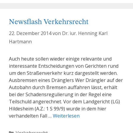
Newsflash Verkehrsrecht
22. Dezember 2014
von
Dr. iur. Henning Karl
Hartmann
Auch heute sollen wieder einige relevante und
interessante Entscheidungen von Gerichten rund
um den Straßenverkehr kurz dargestellt werden.
Ausbremsen eines Dränglers Wer Drängler auf der
Autobahn durch Bremsen auffahren lässt, erhält
bei der Schadensregulierung in der Regel eine
Teilschuld angerechnet. Vor dem Landgericht (LG)
Hildesheim (A.Z.: 1 S 99/9) wurde in dem hier
verhandelten Fall …
Weiterlesen
Kategorien