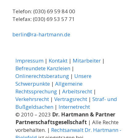
Telefon: (030) 69 59 84 00
Telefax: (030) 69 53 57 71
berlin@ra-hartmann.de
Impressum
|
Kontakt
|
Mitarbeiter
|
Befreundete Kanzleien
|
Onlinerechtsberatung
|
Unsere
Schwerpunkte
|
Allgemeine
Rechtssprechung
|
Arbeitsrecht
|
Verkehrsrecht
|
Vertragsrecht
|
Straf- und
Bußgeldsachen
|
Internetrecht
© 2010 – 2023
Dr. Hartmann & Partner
Partnerschaftsgesellschaft
| Alle Rechte
vorbehalten. |
Rechtsanwalt Dr. Hartmann -
Bielefeld
ist eingetragen bei