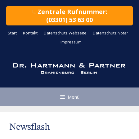
Zum
Inhalt
Zentrale Rufnummer:
springen
(03301) 53 63 00
Start
Kontakt
Datenschutz Webseite
Datenschutz Notar
Impressum
Menü
Newsflash