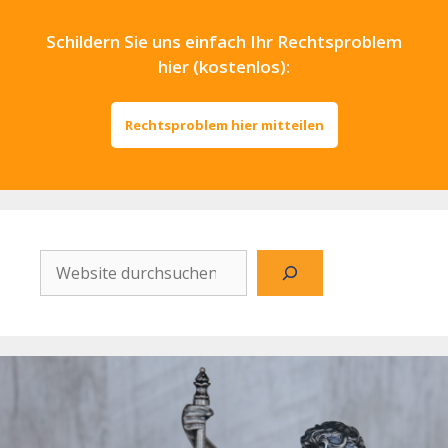
Schildern Sie uns einfach Ihr Rechtsproblem
hier (kostenlos):
Rechtsproblem hier mitteilen
Website
durchsuchen