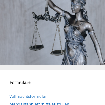
Formulare
Vollmachts­formular
Mandanten­blatt (bitte ausfüllen)