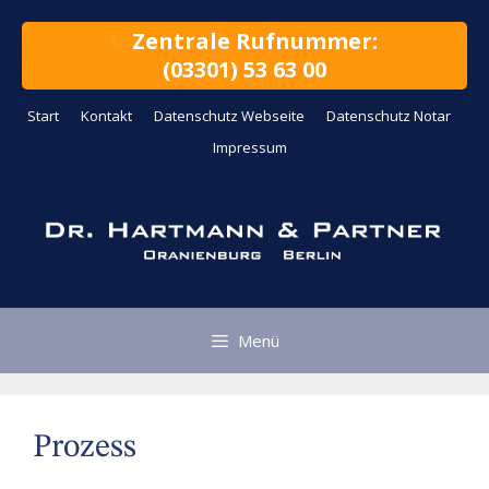
Zum
Inhalt
Zentrale Rufnummer:
springen
(03301) 53 63 00
Start
Kontakt
Datenschutz Webseite
Datenschutz Notar
Impressum
Menü
Prozess