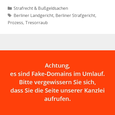
Kategorien
Strafrecht & Bußgeldsachen
Schlagwörter
Berliner Landgericht
,
Berliner Strafgericht
,
Prozess
,
Tresorraub