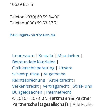
10629 Berlin
Telefon: (030) 69 59 84 00
Telefax: (030) 69 53 57 71
berlin@ra-hartmann.de
Impressum
|
Kontakt
|
Mitarbeiter
|
Befreundete Kanzleien
|
Onlinerechtsberatung
|
Unsere
Schwerpunkte
|
Allgemeine
Rechtssprechung
|
Arbeitsrecht
|
Verkehrsrecht
|
Vertragsrecht
|
Straf- und
Bußgeldsachen
|
Internetrecht
© 2010 – 2023
Dr. Hartmann & Partner
Partnerschaftsgesellschaft
| Alle Rechte