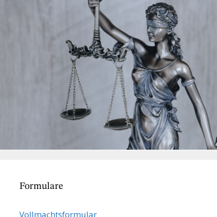
Formulare
Vollmachts­formular