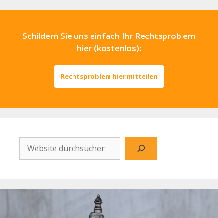
Schildern Sie uns einfach Ihr Rechtsproblem
hier (kostenlos):
Rechtsproblem hier mitteilen
Website
durchsuchen