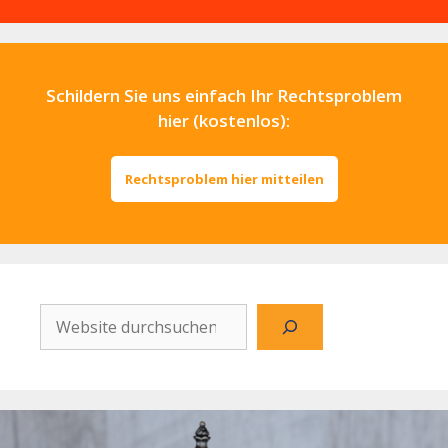
Schildern Sie uns einfach Ihr Rechtsproblem
hier (kostenlos):
Rechtsproblem hier mitteilen
Website
durchsuchen