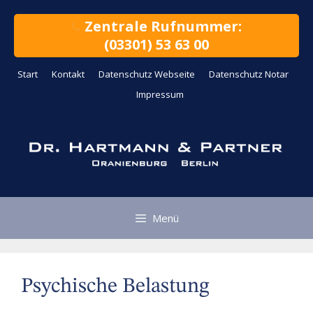
Zum
Inhalt
Zentrale Rufnummer:
springen
(03301) 53 63 00
Start
Kontakt
Datenschutz Webseite
Datenschutz Notar
Impressum
Menü
Psychische Belastung