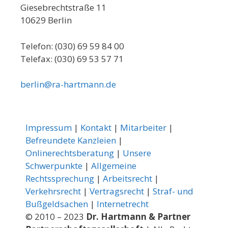
Giesebrechtstraße 11
10629 Berlin
Telefon: (030) 69 59 84 00
Telefax: (030) 69 53 57 71
berlin@ra-hartmann.de
Impressum
|
Kontakt
|
Mitarbeiter
|
Befreundete Kanzleien
|
Onlinerechtsberatung
|
Unsere
Schwerpunkte
|
Allgemeine
Rechtssprechung
|
Arbeitsrecht
|
Verkehrsrecht
|
Vertragsrecht
|
Straf- und
Bußgeldsachen
|
Internetrecht
© 2010 – 2023
Dr. Hartmann & Partner