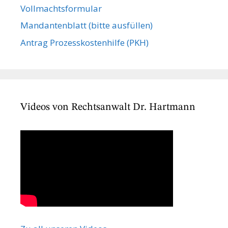
Vollmachts­formular
Mandanten­blatt (bitte ausfüllen)
Antrag Prozesskostenhilfe (PKH)
Videos von Rechtsanwalt Dr. Hartmann