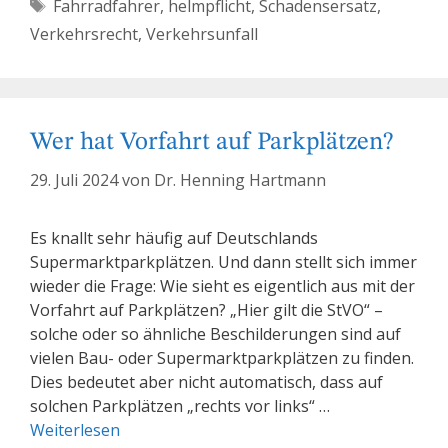
Schlagwörter
Fahrradfahrer
,
helmpflicht
,
Schadensersatz
,
Verkehrsrecht
,
Verkehrsunfall
Wer hat Vorfahrt auf Parkplätzen?
29. Juli 2024
von
Dr. Henning Hartmann
Es knallt sehr häufig auf Deutschlands
Supermarktparkplätzen. Und dann stellt sich immer
wieder die Frage: Wie sieht es eigentlich aus mit der
Vorfahrt auf Parkplätzen? „Hier gilt die StVO“ –
solche oder so ähnliche Beschilderungen sind auf
vielen Bau- oder Supermarktparkplätzen zu finden.
Dies bedeutet aber nicht automatisch, dass auf
solchen Parkplätzen „rechts vor links“ …
Weiterlesen