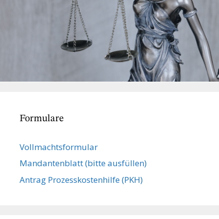
Formulare
Vollmachts­formular
Mandanten­blatt (bitte ausfüllen)
Antrag Prozesskostenhilfe (PKH)