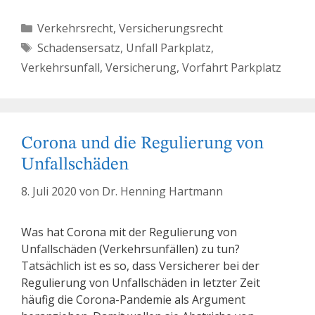
Kategorien
Verkehrsrecht
,
Versicherungsrecht
Schlagwörter
Schadensersatz
,
Unfall Parkplatz
,
Verkehrsunfall
,
Versicherung
,
Vorfahrt Parkplatz
Corona und die Regulierung von
Unfallschäden
8. Juli 2020
von
Dr. Henning Hartmann
Was hat Corona mit der Regulierung von
Unfallschäden (Verkehrsunfällen) zu tun?
Tatsächlich ist es so, dass Versicherer bei der
Regulierung von Unfallschäden in letzter Zeit
häufig die Corona-Pandemie als Argument