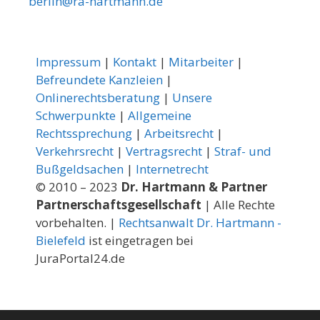
berlin@ra-hartmann.de
Impressum
|
Kontakt
|
Mitarbeiter
|
Befreundete Kanzleien
|
Onlinerechtsberatung
|
Unsere
Schwerpunkte
|
Allgemeine
Rechtssprechung
|
Arbeitsrecht
|
Verkehrsrecht
|
Vertragsrecht
|
Straf- und
Bußgeldsachen
|
Internetrecht
© 2010 – 2023
Dr. Hartmann & Partner
Partnerschaftsgesellschaft
| Alle Rechte
vorbehalten. |
Rechtsanwalt Dr. Hartmann -
Bielefeld
ist eingetragen bei
JuraPortal24.de