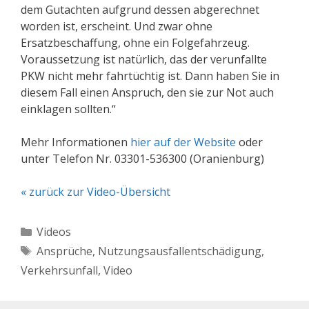
dem Gutachten aufgrund dessen abgerechnet
worden ist, erscheint. Und zwar ohne
Ersatzbeschaffung, ohne ein Folgefahrzeug.
Voraussetzung ist natürlich, das der verunfallte
PKW nicht mehr fahrtüchtig ist. Dann haben Sie in
diesem Fall einen Anspruch, den sie zur Not auch
einklagen sollten.“
Mehr Informationen
hier auf der Website
oder
unter Telefon Nr. 03301-536300 (Oranienburg)
« zurück zur Video-Übersicht
Kategorien
Videos
Schlagwörter
Ansprüche
,
Nutzungsausfallentschädigung
,
Verkehrsunfall
,
Video