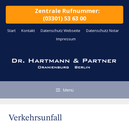
Zum
Inhalt
Zentrale Rufnummer:
springen
(03301) 53 63 00
Start
Kontakt
Datenschutz Webseite
Datenschutz Notar
Impressum
Menü
Verkehrsunfall