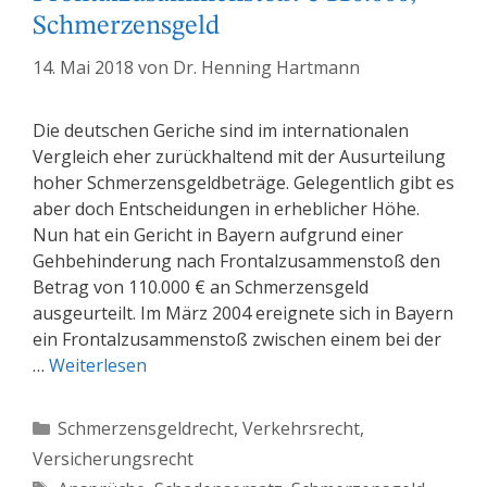
Schmerzensgeld
14. Mai 2018
von
Dr. Henning Hartmann
Die deutschen Geriche sind im internationalen
Vergleich eher zurückhaltend mit der Ausurteilung
hoher Schmerzensgeldbeträge. Gelegentlich gibt es
aber doch Entscheidungen in erheblicher Höhe.
Nun hat ein Gericht in Bayern aufgrund einer
Gehbehinderung nach Frontalzusammenstoß den
Betrag von 110.000 € an Schmerzensgeld
ausgeurteilt. Im März 2004 ereignete sich in Bayern
ein Frontalzusammenstoß zwischen einem bei der
…
Weiterlesen
Kategorien
Schmerzensgeldrecht
,
Verkehrsrecht
,
Versicherungsrecht
Schlagwörter