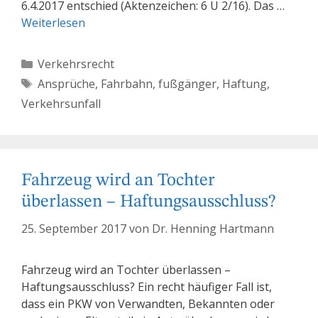
6.4.2017 entschied (Aktenzeichen: 6 U 2/16). Das …
Weiterlesen
Kategorien
Verkehrsrecht
Schlagwörter
Ansprüche
,
Fahrbahn
,
fußgänger
,
Haftung
,
Verkehrsunfall
Fahrzeug wird an Tochter
überlassen – Haftungsausschluss?
25. September 2017
von
Dr. Henning Hartmann
Fahrzeug wird an Tochter überlassen –
Haftungsausschluss? Ein recht häufiger Fall ist,
dass ein PKW von Verwandten, Bekannten oder