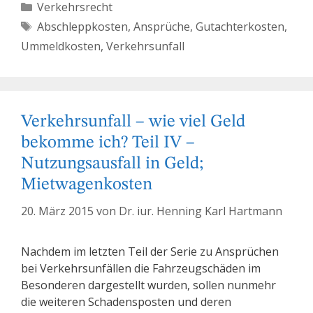
Kategorien
Verkehrsrecht
Schlagwörter
Abschleppkosten
,
Ansprüche
,
Gutachterkosten
,
Ummeldkosten
,
Verkehrsunfall
Verkehrsunfall – wie viel Geld
bekomme ich? Teil IV –
Nutzungsausfall in Geld;
Mietwagenkosten
20. März 2015
von
Dr. iur. Henning Karl Hartmann
Nachdem im letzten Teil der Serie zu Ansprüchen
bei Verkehrsunfällen die Fahrzeugschäden im
Besonderen dargestellt wurden, sollen nunmehr
die weiteren Schadensposten und deren