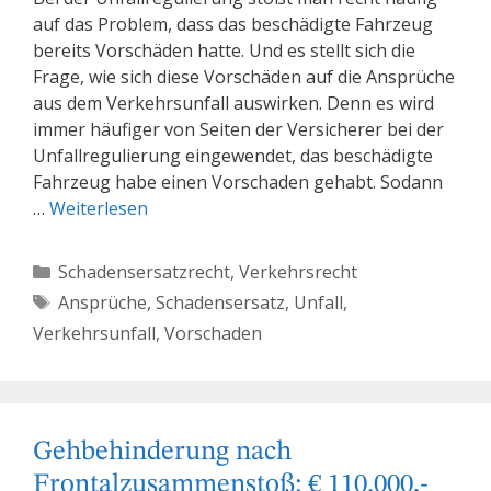
auf das Problem, dass das beschädigte Fahrzeug
bereits Vorschäden hatte. Und es stellt sich die
Frage, wie sich diese Vorschäden auf die Ansprüche
aus dem Verkehrsunfall auswirken. Denn es wird
immer häufiger von Seiten der Versicherer bei der
Unfallregulierung eingewendet, das beschädigte
Fahrzeug habe einen Vorschaden gehabt. Sodann
…
Weiterlesen
Kategorien
Schadensersatzrecht
,
Verkehrsrecht
Schlagwörter
Ansprüche
,
Schadensersatz
,
Unfall
,
Verkehrsunfall
,
Vorschaden
Gehbehinderung nach
Frontalzusammenstoß: € 110.000,-