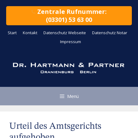
Zum
Inhalt
Zentrale Rufnummer:
springen
(03301) 53 63 00
Start
Kontakt
Datenschutz Webseite
Datenschutz Notar
Impressum
Menü
Urteil des Amtsgerichts
aufgehoben