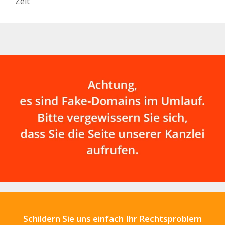
Zeit
Schildern Sie uns einfach Ihr Rechtsproblem