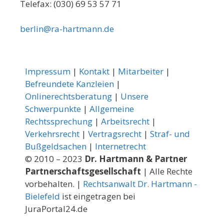
Telefax: (030) 69 53 57 71
berlin@ra-hartmann.de
Impressum
|
Kontakt
|
Mitarbeiter
|
Befreundete Kanzleien
|
Onlinerechtsberatung
|
Unsere
Schwerpunkte
|
Allgemeine
Rechtssprechung
|
Arbeitsrecht
|
Verkehrsrecht
|
Vertragsrecht
|
Straf- und
Bußgeldsachen
|
Internetrecht
© 2010 – 2023
Dr. Hartmann & Partner
Partnerschaftsgesellschaft
| Alle Rechte
vorbehalten. |
Rechtsanwalt Dr. Hartmann -
Bielefeld
ist eingetragen bei
JuraPortal24.de