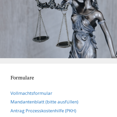
Formulare
Vollmachts­formular
Mandanten­blatt (bitte ausfüllen)
Antrag Prozesskostenhilfe (PKH)