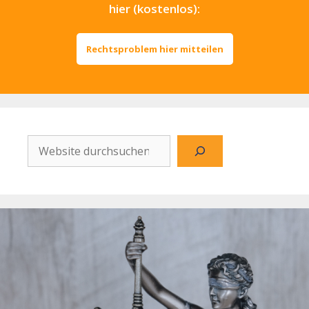
hier (kostenlos):
Rechtsproblem hier mitteilen
Website
durchsuchen