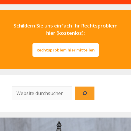
Schildern Sie uns einfach Ihr Rechtsproblem
hier (kostenlos):
Rechtsproblem hier mitteilen
Website
durchsuchen