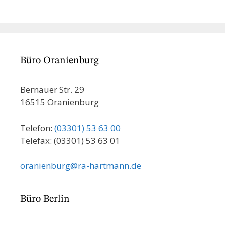
Büro Oranienburg
Bernauer Str. 29
16515 Oranienburg
Telefon:
(03301) 53 63 00
Telefax: (03301) 53 63 01
oranienburg@ra-hartmann.de
Büro Berlin