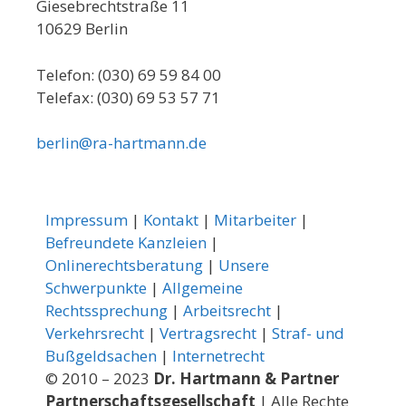
Giesebrechtstraße 11
10629 Berlin
Telefon: (030) 69 59 84 00
Telefax: (030) 69 53 57 71
berlin@ra-hartmann.de
Impressum
|
Kontakt
|
Mitarbeiter
|
Befreundete Kanzleien
|
Onlinerechtsberatung
|
Unsere
Schwerpunkte
|
Allgemeine
Rechtssprechung
|
Arbeitsrecht
|
Verkehrsrecht
|
Vertragsrecht
|
Straf- und
Bußgeldsachen
|
Internetrecht
© 2010 – 2023
Dr. Hartmann & Partner
Partnerschaftsgesellschaft
| Alle Rechte