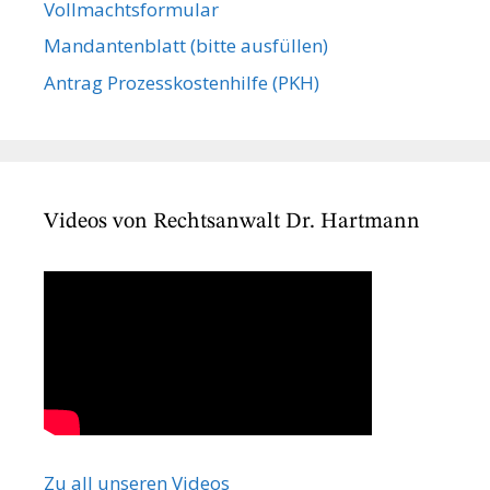
Vollmachts­formular
Mandanten­blatt (bitte ausfüllen)
Antrag Prozesskostenhilfe (PKH)
Videos von Rechtsanwalt Dr. Hartmann
Zu all unseren Videos