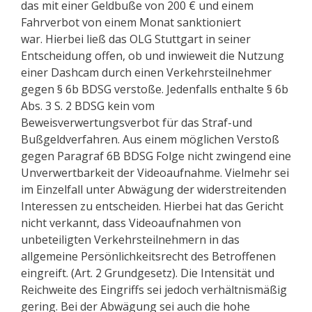
das mit einer Geldbuße von 200 € und einem
Fahrverbot von einem Monat sanktioniert
war. Hierbei ließ das OLG Stuttgart in seiner
Entscheidung offen, ob und inwieweit die Nutzung
einer Dashcam durch einen Verkehrsteilnehmer
gegen § 6b BDSG verstoße. Jedenfalls enthalte § 6b
Abs. 3 S. 2 BDSG kein vom
Beweisverwertungsverbot für das Straf-und
Bußgeldverfahren. Aus einem möglichen Verstoß
gegen Paragraf 6B BDSG Folge nicht zwingend eine
Unverwertbarkeit der Videoaufnahme. Vielmehr sei
im Einzelfall unter Abwägung der widerstreitenden
Interessen zu entscheiden. Hierbei hat das Gericht
nicht verkannt, dass Videoaufnahmen von
unbeteiligten Verkehrsteilnehmern in das
allgemeine Persönlichkeitsrecht des Betroffenen
eingreift. (Art. 2 Grundgesetz). Die Intensität und
Reichweite des Eingriffs sei jedoch verhältnismäßig
gering. Bei der Abwägung sei auch die hohe