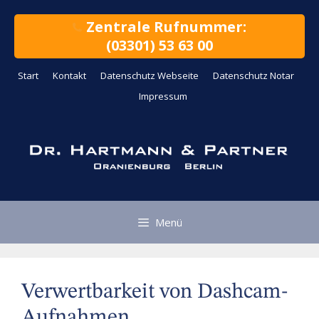
Zum
Inhalt
Zentrale Rufnummer:
springen
(03301) 53 63 00
Start
Kontakt
Datenschutz Webseite
Datenschutz Notar
Impressum
Menü
Verwertbarkeit von Dashcam-
Aufnahmen