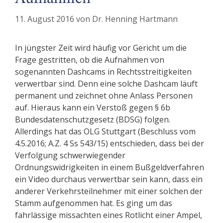
11. August 2016
von
Dr. Henning Hartmann
In jüngster Zeit wird häufig vor Gericht um die
Frage gestritten, ob die Aufnahmen von
sogenannten Dashcams in Rechtsstreitigkeiten
verwertbar sind. Denn eine solche Dashcam läuft
permanent und zeichnet ohne Anlass Personen
auf. Hieraus kann ein Verstoß gegen § 6b
Bundesdatenschutzgesetz (BDSG) folgen.
Allerdings hat das OLG Stuttgart (Beschluss vom
4.5.2016; A.Z. 4 Ss 543/15) entschieden, dass bei der
Verfolgung schwerwiegender
Ordnungswidrigkeiten in einem Bußgeldverfahren
ein Video durchaus verwertbar sein kann, dass ein
anderer Verkehrsteilnehmer mit einer solchen der
Stamm aufgenommen hat. Es ging um das
fahrlässige missachten eines Rotlicht einer Ampel,