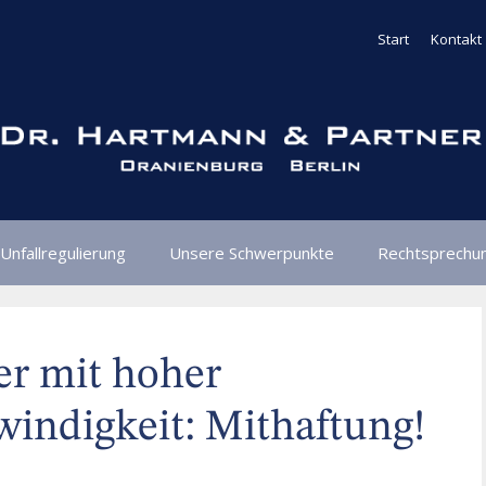
Start
Kontakt
Unfallregulierung
Unsere Schwerpunkte
Rechtsprechu
er mit hoher
ndigkeit: Mithaftung!