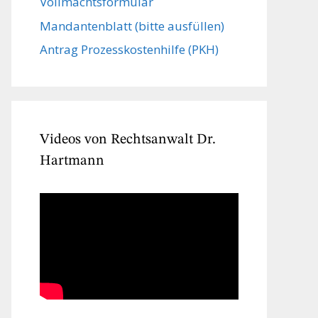
Vollmachts­formular
Mandanten­blatt (bitte ausfüllen)
Antrag Prozesskostenhilfe (PKH)
Videos von Rechtsanwalt Dr.
Hartmann