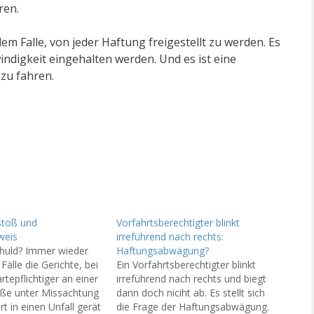
ren.
dem Falle, von jeder Haftung freigestellt zu werden. Es
ndigkeit eingehalten werden. Und es ist eine
zu fahren.
stoß und
Vorfahrtsberechtigter blinkt
weis
irreführend nach rechts:
chuld? Immer wieder
Haftungsabwägung?
Fälle die Gerichte, bei
Ein Vorfahrtsberechtigter blinkt
tepflichtiger an einer
irreführend nach rechts und biegt
aße unter Missachtung
dann doch niciht ab. Es stellt sich
rt in einen Unfall gerät
die Frage der Haftungsabwägung.