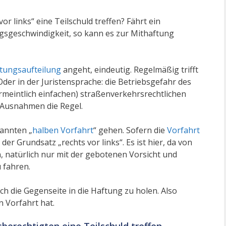
r links“ eine Teilschuld treffen? Fährt ein
gsgeschwindigkeit, so kann es zur Mithaftung
tungsaufteilung
angeht, eindeutig. Regelmäßig trifft
Oder in der Juristensprache: die Betriebsgefahr des
vermeintlich einfachen) straßenverkehrsrechtlichen
 Ausnahmen die Regel.
nannten „
halben Vorfahrt
“ gehen. Sofern die
Vorfahrt
 der Grundsatz „rechts vor links“. Es ist hier, da von
natürlich nur mit der gebotenen Vorsicht und
 fahren.
ch die Gegenseite in die Haftung zu holen. Also
n Vorfahrt hat.