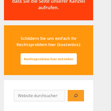
Schildern Sie uns einfach Ihr
Rechtsproblem hier (kostenlos):
Rechtsproblem hier mitteilen
Website
durchsuchen