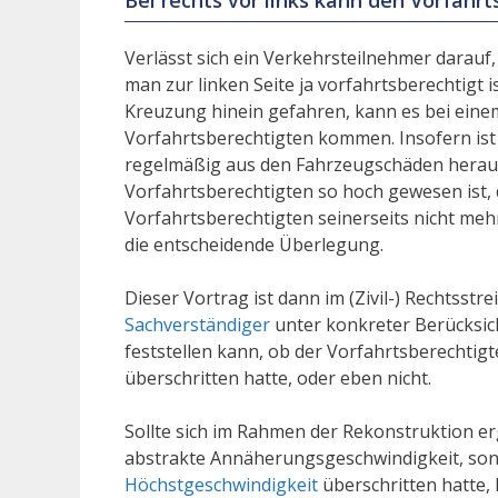
Bei rechts vor links kann den Vorfahrt
Verlässt sich ein Verkehrsteilnehmer darau
man zur linken Seite ja vorfahrtsberechtigt i
Kreuzung hinein gefahren, kann es bei einem
Vorfahrtsberechtigten kommen. Insofern ist
regelmäßig aus den Fahrzeugschäden heraus
Vorfahrtsberechtigten so hoch gewesen ist
Vorfahrtsberechtigten seinerseits nicht meh
die entscheidende Überlegung.
Dieser Vortrag ist dann im (Zivil-) Rechtsstr
Sachverständiger
unter konkreter Berücksic
feststellen kann, ob der Vorfahrtsberechti
überschritten hatte, oder eben nicht.
Sollte sich im Rahmen der Rekonstruktion er
abstrakte Annäherungsgeschwindigkeit, sond
Höchstgeschwindigkeit
überschritten hatte,