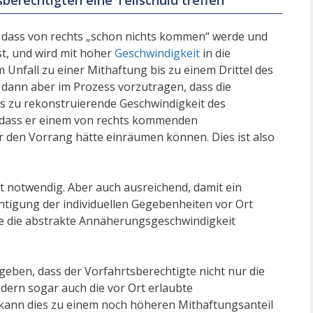
sberechtigten eine Teilschuld treffen
f, dass von rechts „schon nichts kommen“ werde und
st, und wird mit hoher
Geschwindigkeit
in die
 Unfall zu einer Mithaftung bis zu einem Drittel des
 dann aber im Prozess vorzutragen, dass die
 zu rekonstruierende Geschwindigkeit des
, dass er einem von rechts kommenden
r den Vorrang hätte einräumen können. Dies ist also
eit notwendig. Aber auch ausreichend, damit ein
htigung der individuellen Gegebenheiten vor Ort
gte die abstrakte Annäherungsgeschwindigkeit
geben, dass der Vorfahrtsberechtigte nicht nur die
ern sogar auch die vor Ort erlaubte
 kann dies zu einem noch höheren Mithaftungsanteil