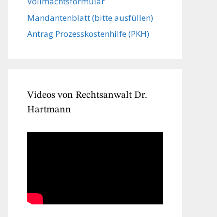
Vollmachts­formular
Mandanten­blatt (bitte ausfüllen)
Antrag Prozesskostenhilfe (PKH)
Videos von Rechtsanwalt Dr.
Hartmann