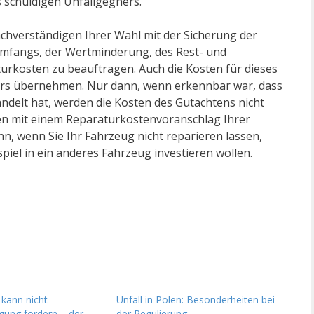
 schuldigen Unfallgegners.
chverständigen Ihrer Wahl mit der Sicherung der
umfangs, der Wertminderung, des Rest- und
rkosten zu beauftragen. Auch die Kosten für dieses
ers übernehmen. Nur dann, wenn erkennbar war, dass
andelt hat, werden die Kosten des Gutachtens nicht
den mit einem Reparaturkostenvoranschlag Ihrer
n, wenn Sie Ihr Fahrzeug nicht reparieren lassen,
iel in ein anderes Fahrzeug investieren wollen.
 kann nicht
Unfall in Polen: Besonderheiten bei
gung fordern – der
der Regulierung