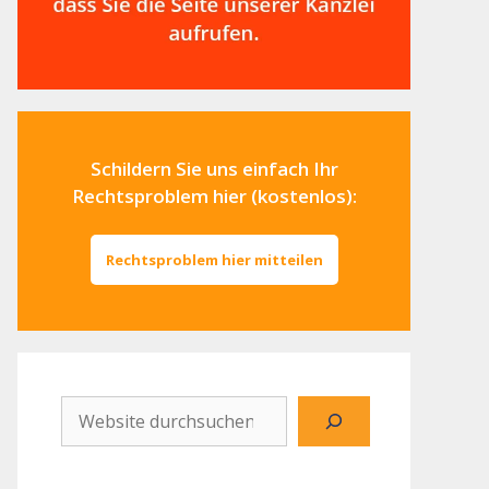
Schildern Sie uns einfach Ihr
Rechtsproblem hier (kostenlos):
Rechtsproblem hier mitteilen
Website
durchsuchen