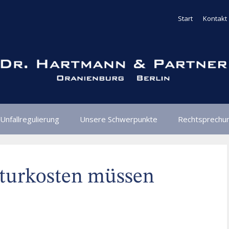
Start
Kontakt
Unfallregulierung
Unsere Schwerpunkte
Rechtsprechu
aturkosten müssen