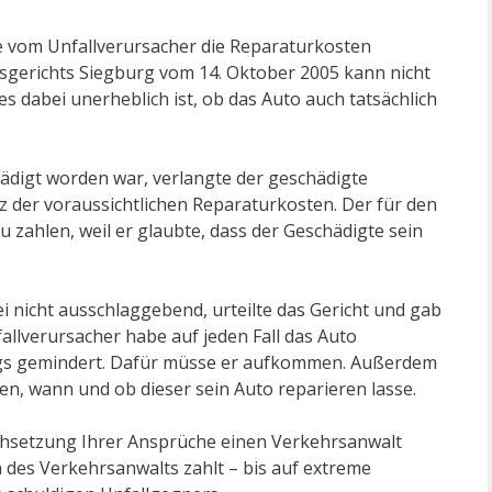
e vom Unfallverursacher die Reparaturkosten
mtsgerichts Siegburg vom 14. Oktober 2005 kann nicht
s dabei unerheblich ist, ob das Auto auch tatsächlich
ädigt worden war, verlangte der geschädigte
 der voraussichtlichen Reparaturkosten. Der für den
u zahlen, weil er glaubte, dass der Geschädigte sein
i nicht ausschlaggebend, urteilte das Gericht und gab
llverursacher habe auf jeden Fall das Auto
ugs gemindert. Dafür müsse er aufkommen. Außerdem
n, wann und ob dieser sein Auto reparieren lasse.
rchsetzung Ihrer Ansprüche einen Verkehrsanwalt
 des Verkehrsanwalts zahlt – bis auf extreme