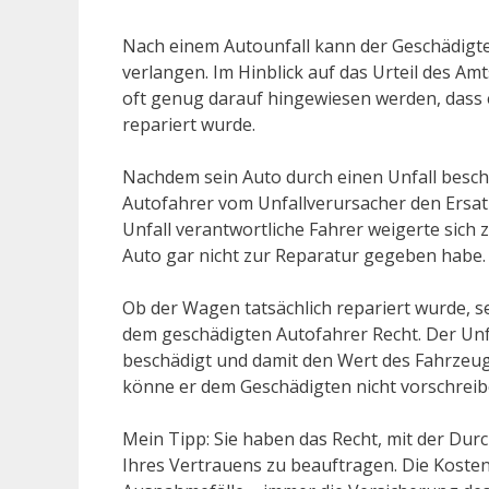
Nach einem Autounfall kann der Geschädigt
verlangen. Im Hinblick auf das Urteil des A
oft genug darauf hingewiesen werden, dass e
repariert wurde.
Nachdem sein Auto durch einen Unfall besch
Autofahrer vom Unfallverursacher den Ersatz
Unfall verantwortliche Fahrer weigerte sich z
Auto gar nicht zur Reparatur gegeben habe.
Ob der Wagen tatsächlich repariert wurde, se
dem geschädigten Autofahrer Recht. Der Unfa
beschädigt und damit den Wert des Fahrze
könne er dem Geschädigten nicht vorschreibe
Mein Tipp: Sie haben das Recht, mit der Du
Ihres Vertrauens zu beauftragen. Die Kosten