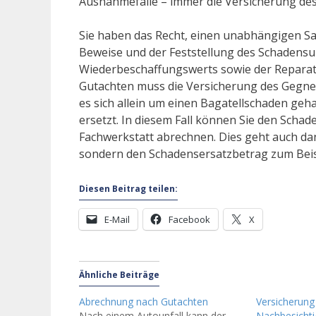
Ausnahmefälle – immer die Versicherung des
Sie haben das Recht, einen unabhängigen Sa
Beweise und der Feststellung des Schadens
Wiederbeschaffungswerts sowie der Reparatu
Gutachten muss die Versicherung des Gegn
es sich allein um einen Bagatellschaden geh
ersetzt. In diesem Fall können Sie den Scha
Fachwerkstatt abrechnen. Dies geht auch dan
sondern den Schadensersatzbetrag zum Beisp
Diesen Beitrag teilen:
E-Mail
Facebook
X
Ähnliche Beiträge
Abrechnung nach Gutachten
Versicherung
Nach einem Autounfall kann der
Nachbesichti