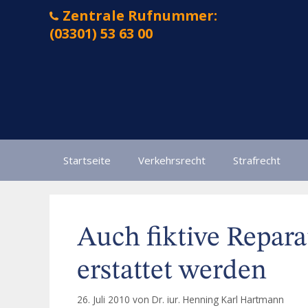
Zum
Zentrale Rufnummer:
Inhalt
(03301) 53 63 00
springen
Startseite
Verkehrsrecht
Strafrecht
Auch fiktive Repar
erstattet werden
26. Juli 2010
von
Dr. iur. Henning Karl Hartmann