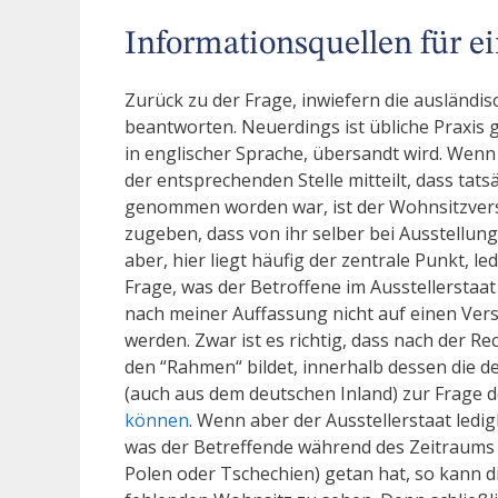
Informationsquellen für e
Zurück zu der Frage, inwiefern die ausländ
beantworten. Neuerdings ist übliche Praxis
in englischer Sprache, übersandt wird. Wen
der entsprechenden Stelle mitteilt, dass tat
genommen worden war, ist der Wohnsitzvers
zugeben, dass von ihr selber bei Ausstellu
aber, hier liegt häufig der zentrale Punkt, l
Frage, was der Betroffene im Ausstellerstaat
nach meiner Auffassung nicht auf einen Ver
werden. Zwar ist es richtig, dass nach der R
den “Rahmen“ bildet, innerhalb dessen die 
(auch aus dem deutschen Inland) zur Frage 
können
. Wenn aber der Ausstellerstaat ledigl
was der Betreffende während des Zeitraums s
Polen oder Tschechien) getan hat, so kann di