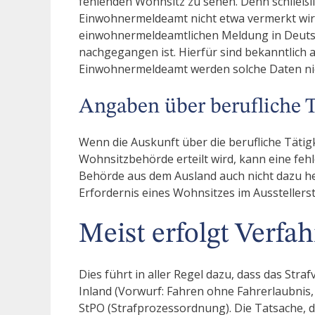
fehlenden Wohnsitz zu sehen. Denn schließlic
Einwohnermeldeamt nicht etwa vermerkt wird
einwohnermeldeamtlichen Meldung in Deutsc
nachgegangen ist. Hierfür sind bekanntlich
Einwohnermeldeamt werden solche Daten nich
Angaben über berufliche T
Wenn die Auskunft über die berufliche Tätigk
Wohnsitzbehörde erteilt wird, kann eine feh
Behörde aus dem Ausland auch nicht dazu 
Erfordernis eines Wohnsitzes im Ausstellerst
Meist erfolgt Verfa
Dies führt in aller Regel dazu, dass das St
Inland (Vorwurf: Fahren ohne Fahrerlaubnis,
StPO (Strafprozessordnung). Die Tatsache, d