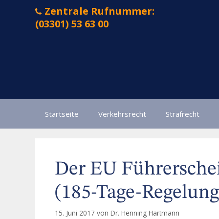
Zum
Zentrale Rufnummer:
Inhalt
(03301) 53 63 00
springen
Startseite
Verkehrsrecht
Strafrecht
Der EU Führersche
(185-Tage-Regelung
15. Juni 2017
von
Dr. Henning Hartmann