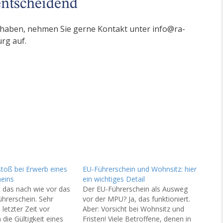
 entscheidend
 haben, nehmen Sie gerne Kontakt unter info@ra-
rg auf.
toß bei Erwerb eines
EU-Führerschein und Wohnsitz: hier
eins
ein wichtiges Detail
t das nach wie vor das
Der EU-Führerschein als Ausweg
hrerschein. Sehr
vor der MPU? Ja, das funktioniert.
 letzter Zeit vor
Aber: Vorsicht bei Wohnsitz und
die Gültigkeit eines
Fristen! Viele Betroffene, denen in