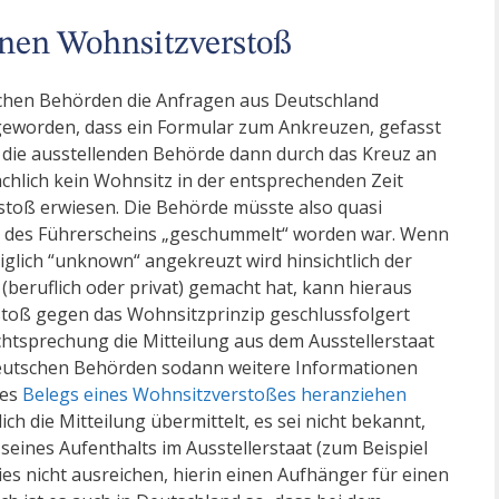
inen Wohnsitzverstoß
ischen Behörden die Anfragen aus Deutschland
 geworden, dass ein Formular zum Ankreuzen, gefasst
n die ausstellenden Behörde dann durch das Kreuz an
sächlich kein Wohnsitz in der entsprechenden Zeit
toß erwiesen. Die Behörde müsste also quasi
ng des Führerscheins „geschummelt“ worden war. Wenn
ediglich “unknown“ angekreuzt wird hinsichtlich der
 (beruflich oder privat) gemacht hat, kann hieraus
stoß gegen das Wohnsitzprinzip geschlussfolgert
echtsprechung die Mitteilung aus dem Ausstellerstaat
deutschen Behörden sodann weitere Informationen
des
Belegs eines Wohnsitzverstoßes heranziehen
ich die Mitteilung übermittelt, es sei nicht bekannt,
eines Aufenthalts im Ausstellerstaat (zum Beispiel
es nicht ausreichen, hierin einen Aufhänger für einen