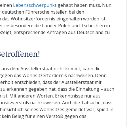
seinen
Lebensschwerpunkt
gehabt haben muss. Nun
 deutschen Führerscheinstellen bei den
 das Wohnsitzerfordernis eingehalten worden ist,
er insbesondere die Länder Polen und Tschechien in
gezeigt, entsprechende Anfragen aus Deutschland zu
etroffenen!
 aus dem Ausstellerstaat nicht kommt, kann die
 gegen das Wohnsitzerfordernis nachweisen. Denn
rholt entschieden, dass der Ausstellerstaat mit
 zu erkennen gegeben hat, dass die Einhaltung – auch
 ist. Mit anderen Worten, Erkenntnisse nur aus
hnsitzverstoß nachzuweisen. Auch die Tatsache, dass
hinsichtlich seines Wohnsitzes gemeldet war, spielt in
 kein Beleg für einen Verstoß gegen das