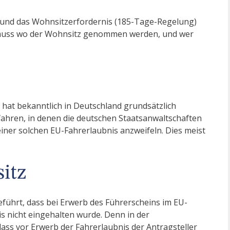
und das Wohnsitzerfordernis (185-Tage-Regelung)
muss wo der Wohnsitz genommen werden, und wer
hat bekanntlich in Deutschland grundsätzlich
rfahren, in denen die deutschen Staatsanwaltschaften
einer solchen EU-Fahrerlaubnis anzweifeln. Dies meist
itz
geführt, dass bei Erwerb des Führerscheins im EU-
 nicht eingehalten wurde. Denn in der
 dass vor Erwerb der Fahrerlaubnis der Antragsteller