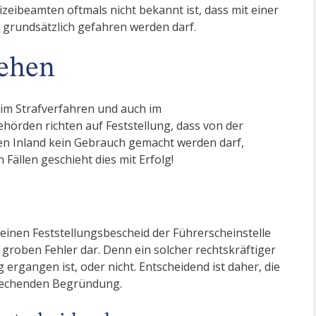
zeibeamten oftmals nicht bekannt ist, dass mit einer
 grundsätzlich gefahren werden darf.
ehen
 im Strafverfahren und auch im
ehörden richten auf Feststellung, dass von der
en Inland kein Gebrauch gemacht werden darf,
n Fällen geschieht dies mit Erfolg!
inen Feststellungsbescheid der Führerscheinstelle
n groben Fehler dar. Denn ein solcher rechtskräftiger
 ergangen ist, oder nicht. Entscheidend ist daher, die
prechenden Begründung.