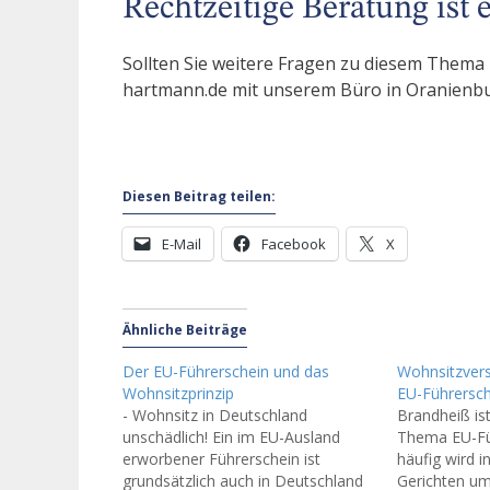
Rechtzeitige Beratung ist
Sollten Sie weitere Fragen zu diesem Thema
hartmann.de mit unserem Büro in Oranienbu
Diesen Beitrag teilen:
E-Mail
Facebook
X
Ähnliche Beiträge
Der EU-Führerschein und das
Wohnsitzvers
Wohnsitzprinzip
EU-Führersch
- Wohnsitz in Deutschland
Brandheiß is
unschädlich! Ein im EU-Ausland
Thema EU-Fü
erworbener Führerschein ist
häufig wird in
grundsätzlich auch in Deutschland
Gerichten um 