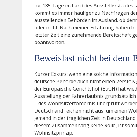
für 185 Tage im Land des Ausstellerstaates 
kommt es immer häufiger zu Nachfragen der
ausstellenden Behörden im Ausland, ob denn
oder nicht. Nach meiner Erfahrung haben hi
letzter Zeit eine zunehmende Bereitschaft 
beantworten.
Beweislast nicht bei dem B
Kurzer Exkurs: wenn eine solche Information
deutsche Behörde auch nicht einen Verstoß
der Europäische Gerichtshof (EuGH) hat wiede
Ausstellung der Fahrerlaubnis grundsätzlich
– des Wohnsitzerfordernis überprüft worden
Deutschland reichen nicht aus, um einen Wo
jemand in der fraglichen Zeit in Deutschland 
diesem Zusammenhang keine Rolle, ist somit
Wohnsitzprinzip.