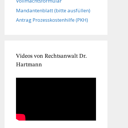
Vollmachts­formular
Mandanten­blatt (bitte ausfüllen)
Antrag Prozesskostenhilfe (PKH)
Videos von Rechtsanwalt Dr.
Hartmann