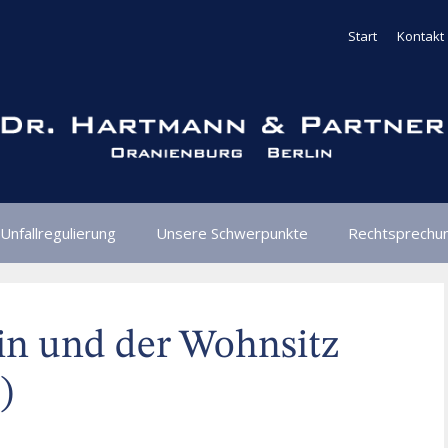
Start
Kontakt
Unfallregulierung
Unsere Schwerpunkte
Rechtsprechu
in und der Wohnsitz
)