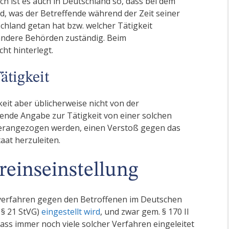
h ist es auch in Deutschland so, dass bei dem
, was der Betreffende während der Zeit seiner
hland getan hat bzw. welcher Tätigkeit
 andere Behörden zuständig. Beim
t hinterlegt.
ätigkeit
eit aber üblicherweise nicht von der
lende Angabe zur Tätigkeit von einer solchen
herangezogen werden, einen Verstoß gegen das
aat herzuleiten.
hreinseinstellung
rafverfahren gegen den Betroffenen im Deutschen
 § 21 StVG)
eingestellt wird
, und zwar gem. § 170 II
ass immer noch viele solcher Verfahren eingeleitet