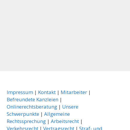
Impressum
|
Kontakt
|
Mitarbeiter
|
Befreundete Kanzleien
|
Onlinerechtsberatung
|
Unsere
Schwerpunkte
|
Allgemeine
Rechtssprechung
|
Arbeitsrecht
|
Verkehrsrecht
|
Vertragsrecht
|
Straf- und