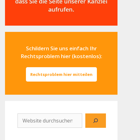
Schildern Sie uns einfach Ihr
Rechtsproblem hier (kostenlos):
Rechtsproblem hier mitteilen
Website
durchsuchen