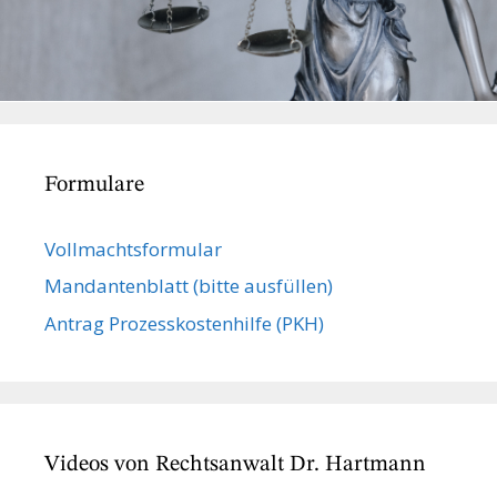
Formulare
Vollmachts­formular
Mandanten­blatt (bitte ausfüllen)
Antrag Prozesskostenhilfe (PKH)
Videos von Rechtsanwalt Dr. Hartmann