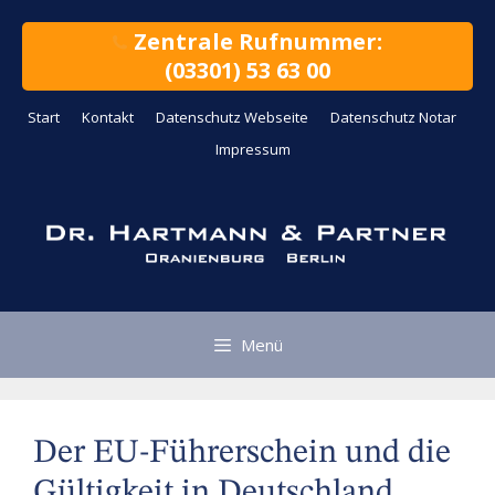
Zum
Inhalt
Zentrale Rufnummer:
springen
(03301) 53 63 00
Start
Kontakt
Datenschutz Webseite
Datenschutz Notar
Impressum
Menü
Der EU-Führerschein und die
Gültigkeit in Deutschland