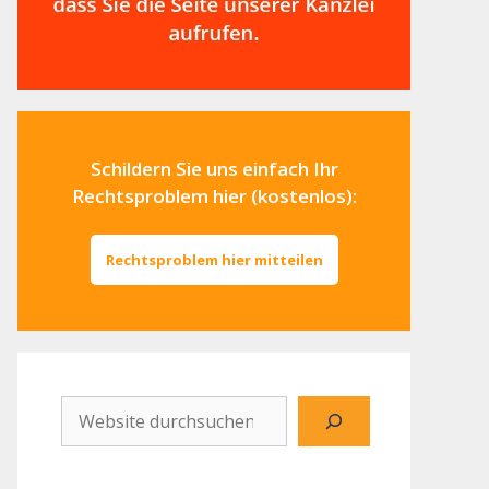
Schildern Sie uns einfach Ihr
Rechtsproblem hier (kostenlos):
Rechtsproblem hier mitteilen
Website
durchsuchen