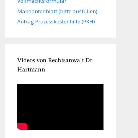
Vollmachts­formular
Mandanten­blatt (bitte ausfüllen)
Antrag Prozesskostenhilfe (PKH)
Videos von Rechtsanwalt Dr.
Hartmann