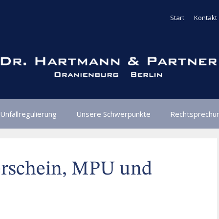
Start
Kontakt
Unfallregulierung
Unsere Schwerpunkte
Rechtsprechu
rschein, MPU und