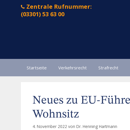
Zum
Zentrale Rufnummer:
Inhalt
(03301) 53 63 00
springen
Startseite
Verkehrsrecht
Strafrecht
Neues zu EU-Führe
Wohnsitz
4. November 2022
von
Dr. Henning Hartmann