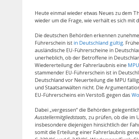
Heute einmal wieder etwas Neues zu dem T
wieder um die Frage, wie verhält es sich mi
Die deutschen Behörden erkennen zunehmend
Führerschein ist
in Deutschland gültig
. Früh
ausländische EU-Führerscheine in Deutschlan
unerheblich, ob der Betroffene in Deutschla
Wiedererteilung der Fahrerlaubnis eine
MP
stammender EU-Führerschein ist in Deutschl
Deutschland vor Neuerteilung die MPU fällig 
und Staatsanwälten nicht. Die Argumentation
EU-Führerscheins ein Verstoß gegen das
Wo
Dabei „vergessen“ die Behörden gelegentlich
Ausstellermitgliedstaats
, zu prüfen, ob die i
insbesondere diejenigen hinsichtlich der Fa
somit die Erteilung einer Fahrerlaubnis gerech