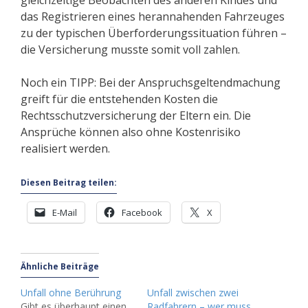
gleichzeitige Beobachten des anderen Kindes und
das Registrieren eines herannahenden Fahrzeuges
zu der typischen Überforderungssituation führen –
die Versicherung musste somit voll zahlen.
Noch ein TIPP: Bei der Anspruchsgeltendmachung
greift für die entstehenden Kosten die
Rechtsschutzversicherung der Eltern ein. Die
Ansprüche können also ohne Kostenrisiko
realisiert werden.
Diesen Beitrag teilen:
E-Mail
Facebook
X
Ähnliche Beiträge
Unfall ohne Berührung
Unfall zwischen zwei
Gibt es überhaupt einen
Radfahrern – wer muss