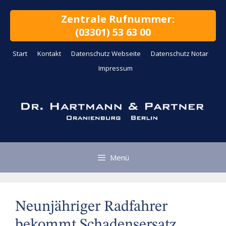
Zum
Inhalt
Zentrale Rufnummer:
springen
(03301) 53 63 00
Start
Kontakt
Datenschutz Webseite
Datenschutz Notar
Impressum
Menü
Neunjähriger Radfahrer
bekommt Schadensersatz