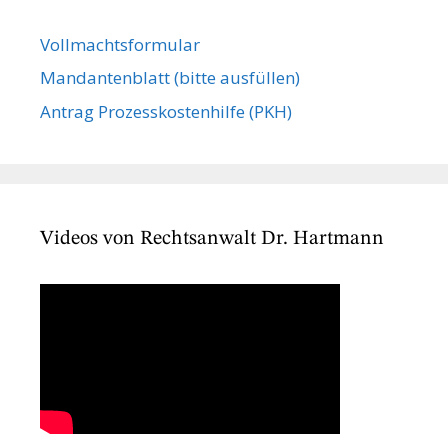
Vollmachts­formular
Mandanten­blatt (bitte ausfüllen)
Antrag Prozesskostenhilfe (PKH)
Videos von Rechtsanwalt Dr. Hartmann