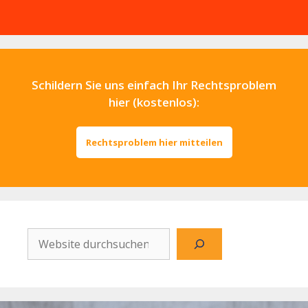
Schildern Sie uns einfach Ihr Rechtsproblem
hier (kostenlos):
Rechtsproblem hier mitteilen
Website
durchsuchen