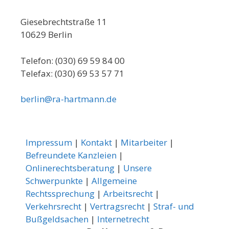
Giesebrechtstraße 11
10629 Berlin
Telefon: (030) 69 59 84 00
Telefax: (030) 69 53 57 71
berlin@ra-hartmann.de
Impressum
|
Kontakt
|
Mitarbeiter
|
Befreundete Kanzleien
|
Onlinerechtsberatung
|
Unsere
Schwerpunkte
|
Allgemeine
Rechtssprechung
|
Arbeitsrecht
|
Verkehrsrecht
|
Vertragsrecht
|
Straf- und
Bußgeldsachen
|
Internetrecht