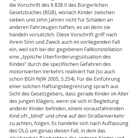
die Vorschrift des § 828 II des Bürgerlichen
Gesetzbuches (BGB), wonach Kinder zwischen
sieben und zehn Jahren nicht für Schäden an
anderen Fahrzeugen haften, es sei denn sie
handeln vorsätzlich. Diese Vorschrift griff nach
ihrem Sinn und Zweck auch im vorliegenden Fall
ein, weil sich bei der gegebenen Fallkonstellation
eine „typische Überforderungssituation des
Kindes“ durch die spezifischen Gefahren des
motorisierten Verkehrs realisiert hat (so auch
schon BGH NJW 2005, S.254). Für die Einführung
einer solchen Haftungsbegrenzung sprach aus
Sicht des Gesetzgebers, dass gerade Kinder im Alter
des jungen Klägers, wenn sie sich in Begleitung
anderer Kinder befinden, einem vorausfahrenden
Kind oft „blind“ und ohne auf den Straßenverkehr
zu achten, folgen. Es handelte sich nach Auffassung
des OLG um genau diesen Fall, in dem das