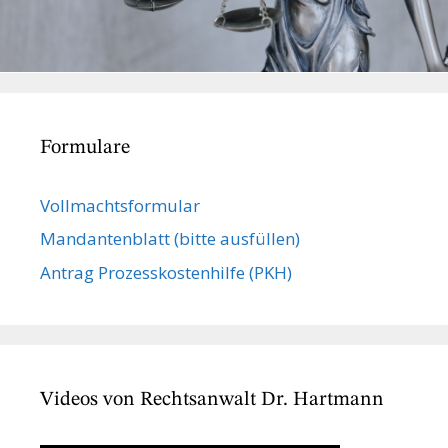
Formulare
Vollmachts­formular
Mandanten­blatt (bitte ausfüllen)
Antrag Prozesskostenhilfe (PKH)
Videos von Rechtsanwalt Dr. Hartmann