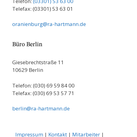
Telefon:
(03301) 53 63 00
Telefax: (03301) 53 63 01
oranienburg@ra-hartmann.de
Büro Berlin
Giesebrechtstraße 11
10629 Berlin
Telefon: (030) 69 59 84 00
Telefax: (030) 69 53 57 71
berlin@ra-hartmann.de
Impressum
|
Kontakt
|
Mitarbeiter
|