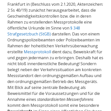
Frankfurt in (Beschluss vom 2.1.2020, Aktenzeichen:
2 Ss 40/19) zunächst herausgearbeitet, dass die
Geschwindigkeitskontrollen bzw. die in deren
Rahmen zu erstellenden Messprotokolle eine
öffentliche Urkunde im Sinne von
§ 348
Strafgesetzbuch (StGB)
darstellen. Das von einem
Ordnungspolizeibeamten oder Polizeibeamten im
Rahmen der hoheitlichen Verkehrsüberwachung
erstellte
Messprotokoll
dient dazu, Beweiskraft für
und gegen jedermann zu erbringen. Deshalb hat es
nicht bloß innerdienstliche Bedeutung! Sondern
belegt neben der Verkehrssituation am konkreten
Messstandort den ordnungsgemäßen Aufbau und
den ordnungsgemäßen Betrieb des Messgeräts.
Mit Blick auf seine zentrale Bedeutung als
Beweismittel für die Voraussetzungen und für die
Annahme eines
standardisierten Messverfahrens
kommt dem Messprotokoll somit eine besondere