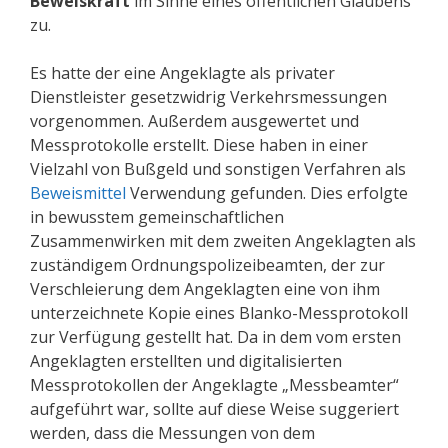
Beweiskraft
im Sinne eines öffentlichen Glaubens
zu.
Es hatte der eine Angeklagte als privater
Dienstleister gesetzwidrig Verkehrsmessungen
vorgenommen. Außerdem ausgewertet und
Messprotokolle erstellt. Diese haben in einer
Vielzahl von Bußgeld und sonstigen Verfahren als
Beweismittel
Verwendung gefunden. Dies erfolgte
in bewusstem gemeinschaftlichen
Zusammenwirken mit dem zweiten Angeklagten als
zuständigem Ordnungspolizeibeamten, der zur
Verschleierung dem Angeklagten eine von ihm
unterzeichnete Kopie eines Blanko-Messprotokoll
zur Verfügung gestellt hat. Da in dem vom ersten
Angeklagten erstellten und digitalisierten
Messprotokollen der Angeklagte „Messbeamter“
aufgeführt war, sollte auf diese Weise suggeriert
werden, dass die Messungen von dem