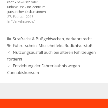
reo“ - bewusst oder
Polizeibeamten (Zeuge)
unbewusst - im Zentrum
bei Rotlichtverstoß
juristischer Diskussionen.
verurteilen. Dies ist
In Deutschland ist für die
27. Februar 2018
häufig angreifbar. Wegen
Nachweisbarkeit einer
In "Verkehrsrecht"
der erheblichen…
Verfehlung (Straftat oder
Ordnungswidrigkeit) eine
gerichtssichere
Kategorien
Strafrecht & Bußgeldsachen
,
Verkehrsrecht
Feststellung erforderlich.
Schlagwörter
Führerschein
,
Mitzieheffekt
,
Rotlichtverstoß
Ein bloßes „Glauben“,
dass der Verstoß
Nutzungsausfall auch bei älteren Fahrzeugen
begangen wurde, reicht
fordern!
eben nicht aus. Er muss
nachweisbar sein. Ist…
Entziehung der Fahrerlaubnis wegen
Cannabiskonsum