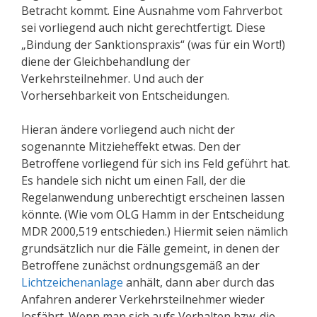
Betracht kommt. Eine Ausnahme vom Fahrverbot
sei vorliegend auch nicht gerechtfertigt. Diese
„Bindung der Sanktionspraxis“ (was für ein Wort!)
diene der Gleichbehandlung der
Verkehrsteilnehmer. Und auch der
Vorhersehbarkeit von Entscheidungen.
Hieran ändere vorliegend auch nicht der
sogenannte Mitzieheffekt etwas. Den der
Betroffene vorliegend für sich ins Feld geführt hat.
Es handele sich nicht um einen Fall, der die
Regelanwendung unberechtigt erscheinen lassen
könnte. (Wie vom OLG Hamm in der Entscheidung
MDR 2000,519 entschieden.) Hiermit seien nämlich
grundsätzlich nur die Fälle gemeint, in denen der
Betroffene zunächst ordnungsgemäß an der
Lichtzeichenanlage
anhält, dann aber durch das
Anfahren anderer Verkehrsteilnehmer wieder
losfährt. Wenn man sich aufs Verhalten bzw. die