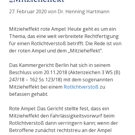
27. Februar 2020
von
Dr. Henning Hartmann
Mitzieheffekt rote Ampel: Heute geht es um ein
Thema, das eine weit verbreitete Rechtfertigung
für einen Rotlichtverstoß betrifft. Die Rede ist von
der roten Ampel und dem „Mitzieheffekt“.
Das Kammergericht Berlin hat sich in seinem
Beschluss vom 20.11.2018 (Aktenzeichen 3 WS (B)
247/18 – 162 Ss 123/18) mit dem sogenannten
Mitzieheffekt bei einem
Rotlichtverstoß
zu
befassen gehabt.
Rote Ampel: Das Gericht stellte fest, dass ein
Mitzieheffekt den Fahrlässigkeitsvorwurf beim
Rotlichtverstoß dann verringern kann; wenn der
Betroffene zunächst rechtstreu an der Ampel