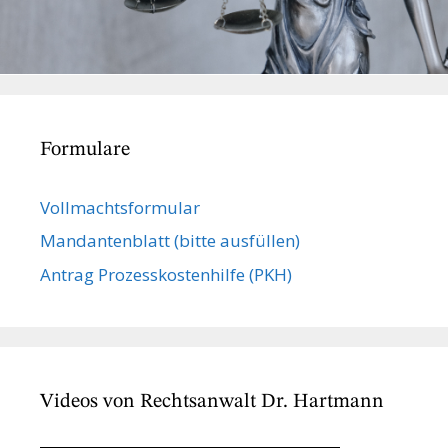
Formulare
Vollmachts­formular
Mandanten­blatt (bitte ausfüllen)
Antrag Prozesskostenhilfe (PKH)
Videos von Rechtsanwalt Dr. Hartmann