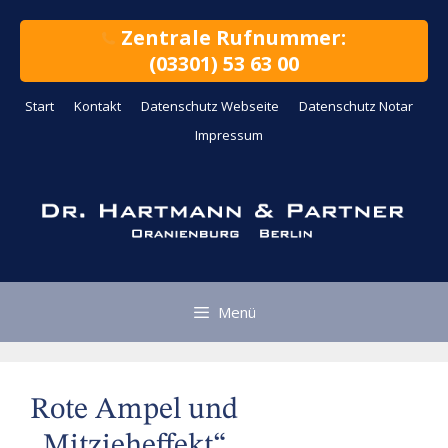
Zum
Inhalt
Zentrale Rufnummer:
springen
(03301) 53 63 00
Start
Kontakt
Datenschutz Webseite
Datenschutz Notar
Impressum
Menü
Rote Ampel und
„Mitzieheffekt“