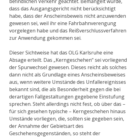
befindlichen Verkehr geachtet. Bemängelt wurde,
dass das Ausgangsgericht nicht berücksichtigt
habe, dass der Anscheinsbeweis nicht anzuwenden
gewesen sei, weil ihr eine Fahrbahnverengung
vorgelegen habe und das Reißverschlussverfahren
zur Anwendung gekommen sei.
Dieser Sichtweise hat das OLG Karlsruhe eine
Absage erteilt. Das „Kerngeschehen“ sei vorliegend
der Spurwechsel gewesen. Dieses reicht als solches
dann nicht als Grundlage eines Anscheinsbeweises
aus, wenn weitere Umstände des Unfallereignisses
bekannt sind, die als Besonderheit gegen die bei
derartigen Fallgestaltungen gegebene Einstufung
sprechen. Steht allerdings nicht fest, ob über das –
für sich gesehen typische – Kerngeschehen hinaus
Umstände vorliegen, die, sollten sie gegeben sein,
der Annahme der Gebietsart des
Geschehensgegenständen, so steht der