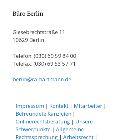
Büro Berlin
Giesebrechtstraße 11
10629 Berlin
Telefon: (030) 69 59 84 00
Telefax: (030) 69 53 57 71
berlin@ra-hartmann.de
Impressum
|
Kontakt
|
Mitarbeiter
|
Befreundete Kanzleien
|
Onlinerechtsberatung
|
Unsere
Schwerpunkte
|
Allgemeine
Rechtssprechung
|
Arbeitsrecht
|