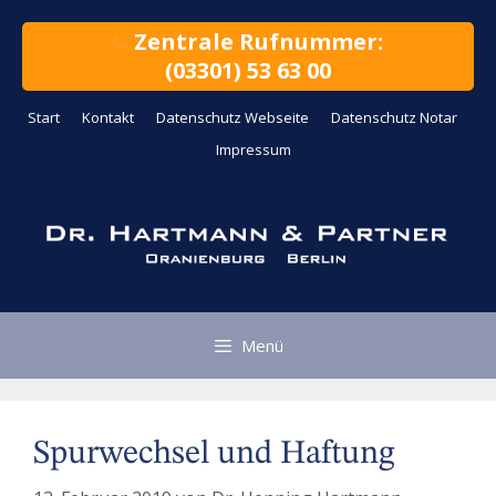
Zum
Inhalt
Zentrale Rufnummer:
springen
(03301) 53 63 00
Start
Kontakt
Datenschutz Webseite
Datenschutz Notar
Impressum
Menü
Spurwechsel und Haftung