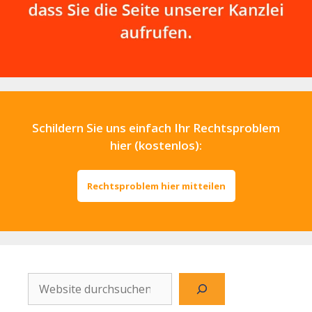
Schildern Sie uns einfach Ihr Rechtsproblem
hier (kostenlos):
Rechtsproblem hier mitteilen
Website
durchsuchen