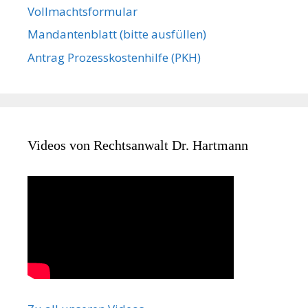
Vollmachts­formular
Mandanten­blatt (bitte ausfüllen)
Antrag Prozesskostenhilfe (PKH)
Videos von Rechtsanwalt Dr. Hartmann