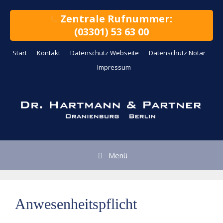
Zum
Inhalt
Zentrale Rufnummer:
springen
(03301) 53 63 00
Start
Kontakt
Datenschutz Webseite
Datenschutz Notar
Impressum
Menü
Anwesenheitspflicht