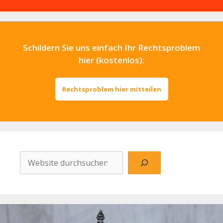
Schildern Sie uns einfach Ihr Rechtsproblem
hier (kostenlos):
Rechtsproblem hier mitteilen
Website
durchsuchen