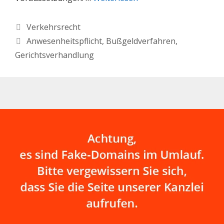
Kategorien
Verkehrsrecht
Schlagwörter
Anwesenheitspflicht
,
Bußgeldverfahren
,
Gerichtsverhandlung