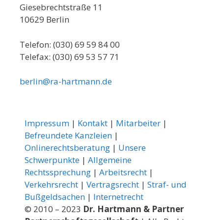
Giesebrechtstraße 11
10629 Berlin
Telefon: (030) 69 59 84 00
Telefax: (030) 69 53 57 71
berlin@ra-hartmann.de
Impressum
|
Kontakt
|
Mitarbeiter
|
Befreundete Kanzleien
|
Onlinerechtsberatung
|
Unsere
Schwerpunkte
|
Allgemeine
Rechtssprechung
|
Arbeitsrecht
|
Verkehrsrecht
|
Vertragsrecht
|
Straf- und
Bußgeldsachen
|
Internetrecht
© 2010 – 2023
Dr. Hartmann & Partner