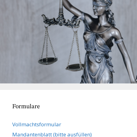
Formulare
Vollmachts­formular
Mandanten­blatt (bitte ausfüllen)