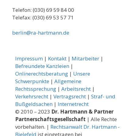
Telefon: (030) 69 59 84 00
Telefax: (030) 69 53 57 71
berlin@ra-hartmann.de
Impressum
|
Kontakt
|
Mitarbeiter
|
Befreundete Kanzleien
|
Onlinerechtsberatung
|
Unsere
Schwerpunkte
|
Allgemeine
Rechtssprechung
|
Arbeitsrecht
|
Verkehrsrecht
|
Vertragsrecht
|
Straf- und
Bußgeldsachen
|
Internetrecht
© 2010 – 2023
Dr. Hartmann & Partner
Partnerschaftsgesellschaft
| Alle Rechte
vorbehalten. |
Rechtsanwalt Dr. Hartmann -
Bielefeld
ist eingetragen bei