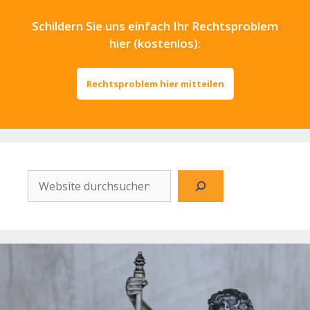
Schildern Sie uns einfach Ihr Rechtsproblem
hier (kostenlos):
Rechtsproblem hier mitteilen
Website
durchsuchen