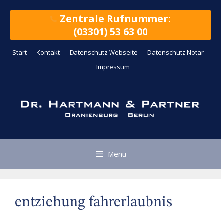
Zum
Inhalt
Zentrale Rufnummer:
springen
(03301) 53 63 00
Start
Kontakt
Datenschutz Webseite
Datenschutz Notar
Impressum
Menü
entziehung fahrerlaubnis