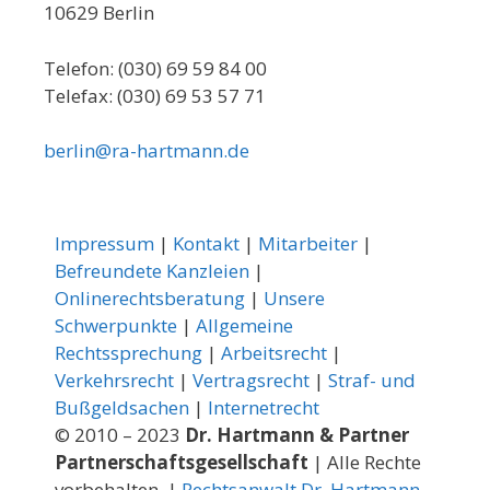
10629 Berlin
Telefon: (030) 69 59 84 00
Telefax: (030) 69 53 57 71
berlin@ra-hartmann.de
Impressum
|
Kontakt
|
Mitarbeiter
|
Befreundete Kanzleien
|
Onlinerechtsberatung
|
Unsere
Schwerpunkte
|
Allgemeine
Rechtssprechung
|
Arbeitsrecht
|
Verkehrsrecht
|
Vertragsrecht
|
Straf- und
Bußgeldsachen
|
Internetrecht
© 2010 – 2023
Dr. Hartmann & Partner
Partnerschaftsgesellschaft
| Alle Rechte
vorbehalten. |
Rechtsanwalt Dr. Hartmann -