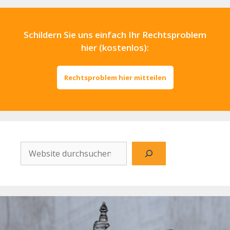
Schildern Sie uns einfach Ihr Rechtsproblem
hier (kostenlos):
Rechtsproblem hier mitteilen
Website
durchsuchen