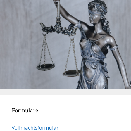
Formulare
Vollmachts­formular