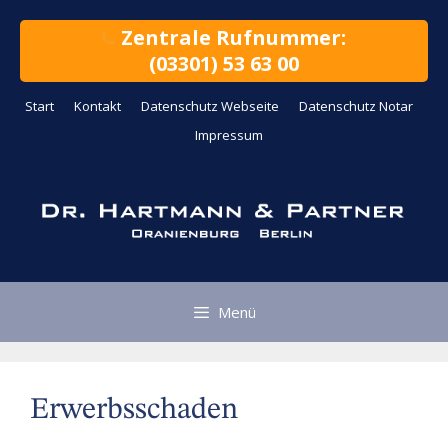
Zum
Inhalt
Zentrale Rufnummer:
springen
(03301) 53 63 00
Start
Kontakt
Datenschutz Webseite
Datenschutz Notar
Impressum
Menü
Erwerbsschaden