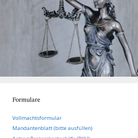
Formulare
Vollmachts­formular
Mandanten­blatt (bitte ausfüllen)