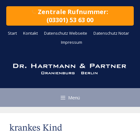
Zum
Inhalt
Zentrale Rufnummer:
springen
(03301) 53 63 00
Start
Kontakt
Datenschutz Webseite
Datenschutz Notar
Impressum
Menü
krankes Kind