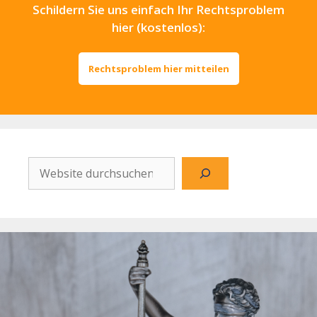
Schildern Sie uns einfach Ihr Rechtsproblem
hier (kostenlos):
Rechtsproblem hier mitteilen
Website
durchsuchen