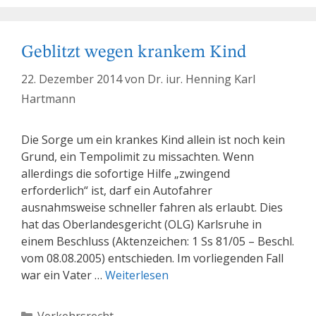
Geblitzt wegen krankem Kind
22. Dezember 2014
von
Dr. iur. Henning Karl
Hartmann
Die Sorge um ein krankes Kind allein ist noch kein
Grund, ein Tempolimit zu missachten. Wenn
allerdings die sofortige Hilfe „zwingend
erforderlich“ ist, darf ein Autofahrer
ausnahmsweise schneller fahren als erlaubt. Dies
hat das Oberlandesgericht (OLG) Karlsruhe in
einem Beschluss (Aktenzeichen: 1 Ss 81/05 – Beschl.
vom 08.08.2005) entschieden. Im vorliegenden Fall
war ein Vater …
Weiterlesen
Kategorien