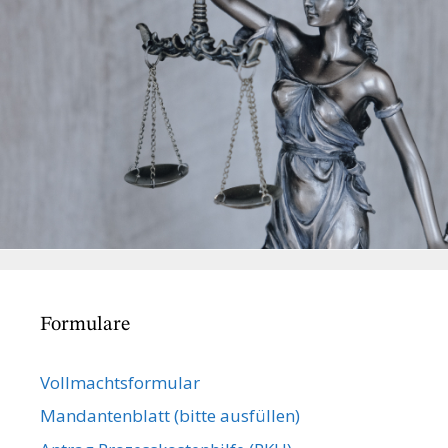
Formulare
Vollmachts­formular
Mandanten­blatt (bitte ausfüllen)