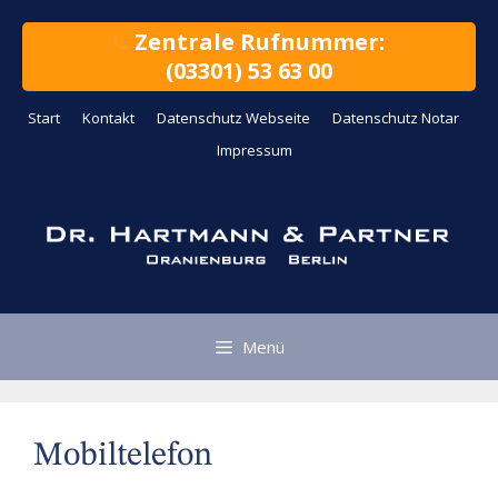
Zum
Inhalt
Zentrale Rufnummer:
springen
(03301) 53 63 00
Start
Kontakt
Datenschutz Webseite
Datenschutz Notar
Impressum
Menü
Mobiltelefon