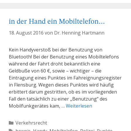
in der Hand ein Mobiltelefon…
18. August 2016
von
Dr. Henning Hartmann
Kein Handyverstoß bei der Benutzung von
Bluetooth! Bei der Benutzung eines Mobiltelefons
während der Fahrt droht bekanntlich eine
Geldbuße von 60 €, sowie – wichtiger – die
Eintragung eines Punktes im Fahreignungsregister
in Flensburg. Wegen dieses Punktes wird häufig
erbittert darum gestritten, ob es im vorliegenden
Fall den tatsächlich zu einer „Benutzung“ des
Mobilfunkgerätes kam, …
Weiterlesen
Kategorien
Verkehrsrecht
Schlagwörter