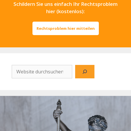
Schildern Sie uns einfach Ihr Rechtsproblem
hier (kostenlos):
Rechtsproblem hier mitteilen
Website
durchsuchen