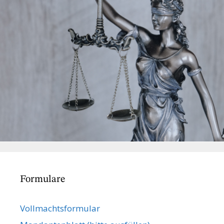
Formulare
Vollmachts­formular