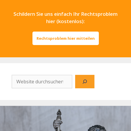
Schildern Sie uns einfach Ihr Rechtsproblem
hier (kostenlos):
Rechtsproblem hier mitteilen
Website
durchsuchen