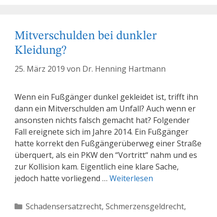
Mitverschulden bei dunkler
Kleidung?
25. März 2019
von
Dr. Henning Hartmann
Wenn ein Fußgänger dunkel gekleidet ist, trifft ihn
dann ein Mitverschulden am Unfall? Auch wenn er
ansonsten nichts falsch gemacht hat? Folgender
Fall ereignete sich im Jahre 2014. Ein Fußgänger
hatte korrekt den Fußgängerüberweg einer Straße
überquert, als ein PKW den “Vortritt“ nahm und es
zur Kollision kam. Eigentlich eine klare Sache,
jedoch hatte vorliegend …
Weiterlesen
Kategorien
Schadensersatzrecht
,
Schmerzensgeldrecht
,