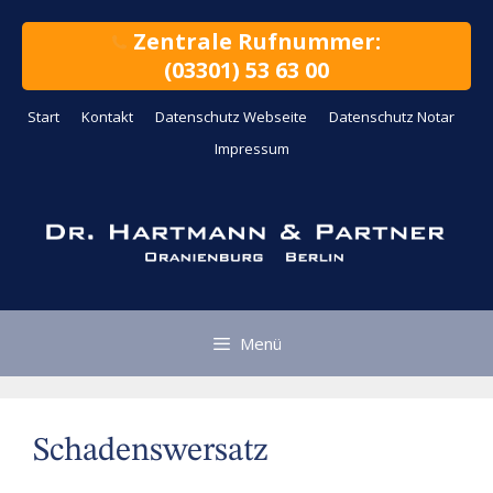
Zum
Inhalt
Zentrale Rufnummer:
springen
(03301) 53 63 00
Start
Kontakt
Datenschutz Webseite
Datenschutz Notar
Impressum
Menü
Schadenswersatz