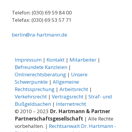
Telefon: (030) 69 59 84 00
Telefax: (030) 69 53 57 71
berlin@ra-hartmann.de
Impressum
|
Kontakt
|
Mitarbeiter
|
Befreundete Kanzleien
|
Onlinerechtsberatung
|
Unsere
Schwerpunkte
|
Allgemeine
Rechtssprechung
|
Arbeitsrecht
|
Verkehrsrecht
|
Vertragsrecht
|
Straf- und
Bußgeldsachen
|
Internetrecht
© 2010 – 2023
Dr. Hartmann & Partner
Partnerschaftsgesellschaft
| Alle Rechte
vorbehalten. |
Rechtsanwalt Dr. Hartmann -