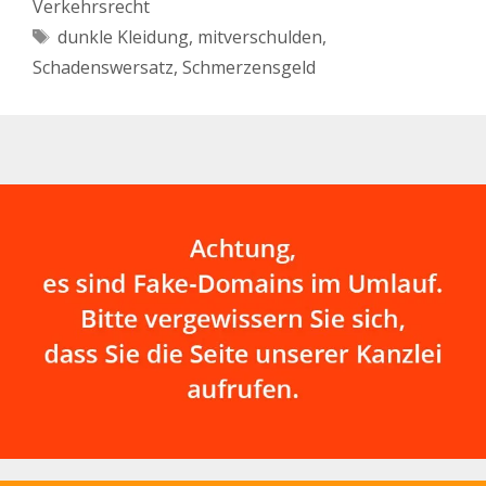
Verkehrsrecht
Schlagwörter
dunkle Kleidung
,
mitverschulden
,
Schadenswersatz
,
Schmerzensgeld