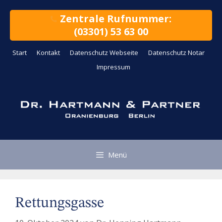
Zum
Inhalt
Zentrale Rufnummer:
springen
(03301) 53 63 00
Start
Kontakt
Datenschutz Webseite
Datenschutz Notar
Impressum
Menü
Rettungsgasse