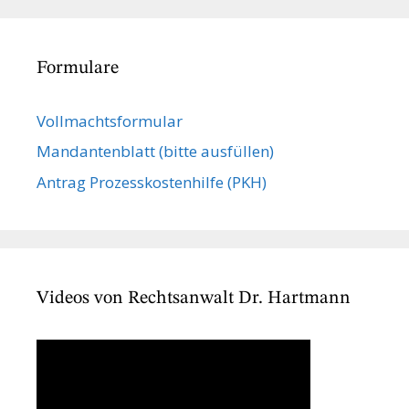
Formulare
Vollmachts­formular
Mandanten­blatt (bitte ausfüllen)
Antrag Prozesskostenhilfe (PKH)
Videos von Rechtsanwalt Dr. Hartmann