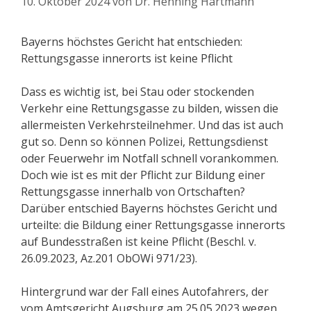
10. Oktober 2024
von
Dr. Henning Hartmann
Bayerns höchstes Gericht hat entschieden:
Rettungsgasse innerorts ist keine Pflicht
Dass es wichtig ist, bei Stau oder stockenden
Verkehr eine Rettungsgasse zu bilden, wissen die
allermeisten Verkehrsteilnehmer. Und das ist auch
gut so. Denn so können Polizei, Rettungsdienst
oder Feuerwehr im Notfall schnell vorankommen.
Doch wie ist es mit der Pflicht zur Bildung einer
Rettungsgasse innerhalb von Ortschaften?
Darüber entschied Bayerns höchstes Gericht und
urteilte: die Bildung einer Rettungsgasse innerorts
auf Bundesstraßen ist keine Pflicht (Beschl. v.
26.09.2023, Az.201 ObOWi 971/23).
Hintergrund war der Fall eines Autofahrers, der
vom Amtsgericht Augsburg am 25.05.2023 wegen