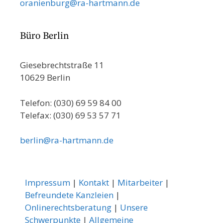
oranienburg@ra-hartmann.de
Büro Berlin
Giesebrechtstraße 11
10629 Berlin
Telefon: (030) 69 59 84 00
Telefax: (030) 69 53 57 71
berlin@ra-hartmann.de
Impressum
|
Kontakt
|
Mitarbeiter
|
Befreundete Kanzleien
|
Onlinerechtsberatung
|
Unsere
Schwerpunkte
|
Allgemeine