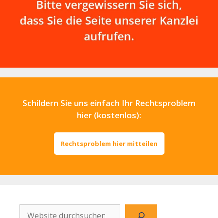
Schildern Sie uns einfach Ihr Rechtsproblem
hier (kostenlos):
Rechtsproblem hier mitteilen
Website