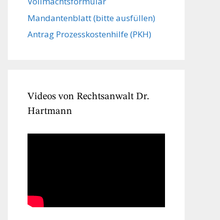
Vollmachts­formular
Mandanten­blatt (bitte ausfüllen)
Antrag Prozesskostenhilfe (PKH)
Videos von Rechtsanwalt Dr.
Hartmann