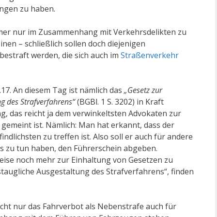
ngen zu haben.
er nur im Zusammenhang mit Verkehrsdelikten zu
inen – schließlich sollen doch diejenigen
straft werden, die sich auch im
Straßenverkehr
.17. An diesem Tag ist nämlich das
„Gesetz zur
ng des Strafverfahrens“
(BGBl. 1 S. 3202) in Kraft
g, das reicht ja dem verwinkeltsten Advokaten zur
 gemeint ist. Nämlich: Man hat erkannt, dass der
dlichsten zu treffen ist. Also soll er auch für andere
ts zu tun haben, den Führerschein abgeben.
Weise noch mehr zur Einhaltung von Gesetzen zu
staugliche Ausgestaltung des Strafverfahrens“, finden
icht nur das Fahrverbot als Nebenstrafe auch für