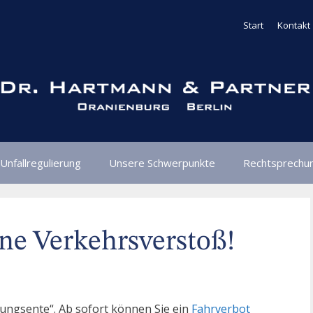
Start
Kontakt
Unfallregulierung
Unsere Schwerpunkte
Rechtsprechu
ne Verkehrsverstoß!
itungsente“. Ab sofort können Sie ein
Fahrverbot