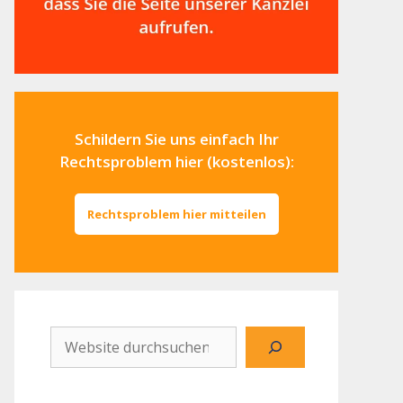
Schildern Sie uns einfach Ihr
Rechtsproblem hier (kostenlos):
Rechtsproblem hier mitteilen
Website
durchsuchen