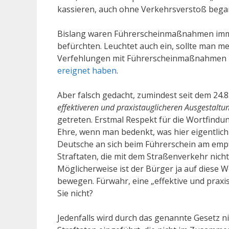
kassieren, auch ohne Verkehrsverstoß bega
Bislang waren Führerscheinmaßnahmen imm
befürchten. Leuchtet auch ein, sollte man me
Verfehlungen mit Führerscheinmaßnahmen be
ereignet haben
.
Aber falsch gedacht, zumindest seit dem 24.8
effektiveren und praxistauglicheren Ausgestaltu
getreten. Erstmal Respekt für die Wortfindun
Ehre, wenn man bedenkt, was hier eigentlich
Deutsche an sich beim Führerschein am empfin
Straftaten, die mit dem Straßenverkehr nich
Möglicherweise ist der Bürger ja auf diese 
bewegen. Fürwahr, eine „effektive und praxi
Sie nicht?
Jedenfalls wird durch das genannte Gesetz n