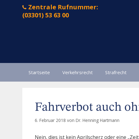
Zum
Zentrale Rufnummer:
Inhalt
(03301) 53 63 00
springen
Startseite
Verkehrsrecht
Strafrecht
Fahrverbot auch oh
6. Februar 2018
von
Dr. Henning Hartmann
Nein, dies ist kein Aprilscherz oder eine „Ze