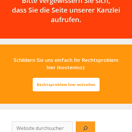
Schildern Sie uns einfach Ihr Rechtsproblem
hier (kostenlos):
Rechtsproblem hier mitteilen
Website