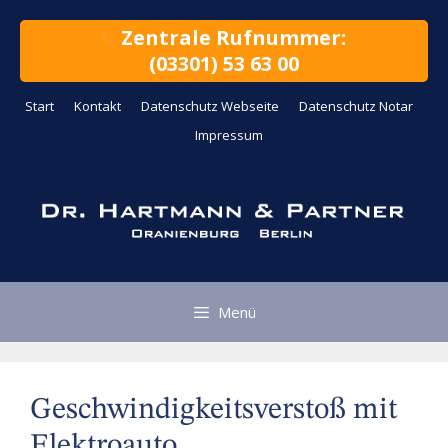
Zum
Inhalt
Zentrale Rufnummer:
springen
(03301) 53 63 00
Start
Kontakt
Datenschutz Webseite
Datenschutz Notar
Impressum
Menü
Geschwindigkeitsverstoß mit
Elektroauto