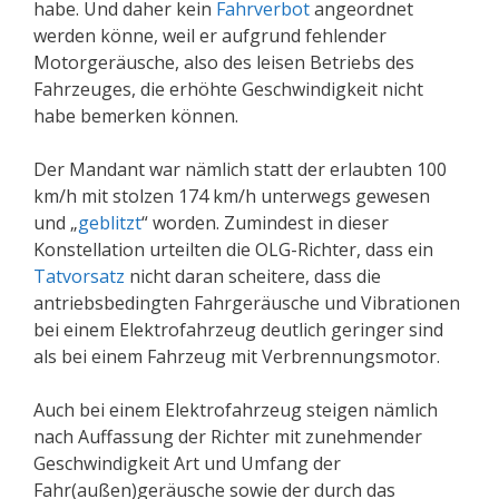
habe. Und daher kein
Fahrverbot
angeordnet
werden könne, weil er aufgrund fehlender
Motorgeräusche, also des leisen Betriebs des
Fahrzeuges, die erhöhte Geschwindigkeit nicht
habe bemerken können.
Der Mandant war nämlich statt der erlaubten 100
km/h mit stolzen 174 km/h unterwegs gewesen
und „
geblitzt
“ worden. Zumindest in dieser
Konstellation urteilten die OLG-Richter, dass ein
Tatvorsatz
nicht daran scheitere, dass die
antriebsbedingten Fahrgeräusche und Vibrationen
bei einem Elektrofahrzeug deutlich geringer sind
als bei einem Fahrzeug mit Verbrennungsmotor.
Auch bei einem Elektrofahrzeug steigen nämlich
nach Auffassung der Richter mit zunehmender
Geschwindigkeit Art und Umfang der
Fahr(außen)geräusche sowie der durch das