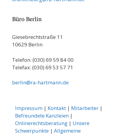
Büro Berlin
Giesebrechtstraße 11
10629 Berlin
Telefon: (030) 69 59 84 00
Telefax: (030) 69 53 57 71
berlin@ra-hartmann.de
Impressum
|
Kontakt
|
Mitarbeiter
|
Befreundete Kanzleien
|
Onlinerechtsberatung
|
Unsere
Schwerpunkte
|
Allgemeine