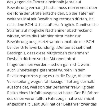
das gegen die Fahrer eineinhalb Jahre auf
Bewährung verhängt hatte, muss nun erneut über
die Höhe der Strafe entscheiden. Ob die Täter ein
weiteres Mal mit Bewährung rechnen dürfen, ist
nach dem BGH-Urteil äußerst fraglich. Damit solche
Strafen auf mögliche Nachahmer abschreckend
wirken, sollte die Haft hier nicht mehr zur
Bewährung ausgesetzt werden, mahnte der BGH
bei der Urteilsverkündung. „Der Senat sieht mit
Besorgnis, dass diese Mutproben zunehmen.“
Deshalb dürften solche Aktionen nicht
hingenommen werden – schon gar nicht, wenn
auch Unbeteiligte gefährdet würden. In dem
Revisionsprozess ging es um die Frage, ob eine
Verurteilung wegen fahrlässiger Tötung deshalb
ausscheidet, weil sich der Beifahrer freiwillig dem
Risiko eines Unfalls ausgesetzt hatte. Der Beifahrer
des einen verunfallten Fahrzeugs hatte sich nicht
angeschnallt. Laut BGH hat der Beifahrer zwar das