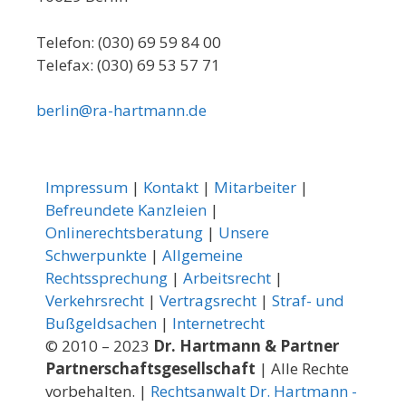
Telefon: (030) 69 59 84 00
Telefax: (030) 69 53 57 71
berlin@ra-hartmann.de
Impressum
|
Kontakt
|
Mitarbeiter
|
Befreundete Kanzleien
|
Onlinerechtsberatung
|
Unsere
Schwerpunkte
|
Allgemeine
Rechtssprechung
|
Arbeitsrecht
|
Verkehrsrecht
|
Vertragsrecht
|
Straf- und
Bußgeldsachen
|
Internetrecht
© 2010 – 2023
Dr. Hartmann & Partner
Partnerschaftsgesellschaft
| Alle Rechte
vorbehalten. |
Rechtsanwalt Dr. Hartmann -