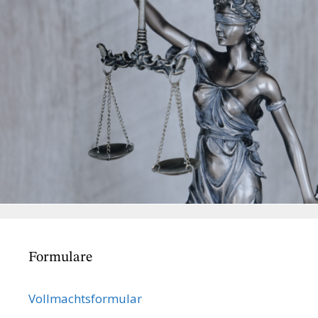
Formulare
Vollmachts­formular