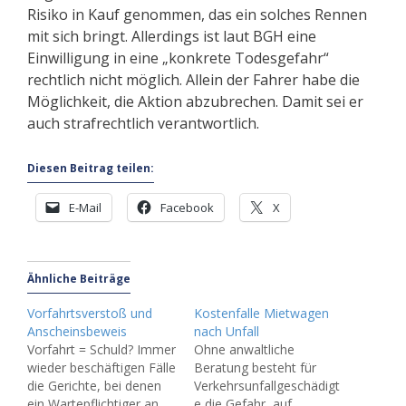
Risiko in Kauf genommen, das ein solches Rennen
mit sich bringt. Allerdings ist laut BGH eine
Einwilligung in eine „konkrete Todesgefahr“
rechtlich nicht möglich. Allein der Fahrer habe die
Möglichkeit, die Aktion abzubrechen. Damit sei er
auch strafrechtlich verantwortlich.
Diesen Beitrag teilen:
E-Mail
Facebook
X
Ähnliche Beiträge
Vorfahrtsverstoß und
Kostenfalle Mietwagen
Anscheinsbeweis
nach Unfall
Vorfahrt = Schuld? Immer
Ohne anwaltliche
wieder beschäftigen Fälle
Beratung besteht für
die Gerichte, bei denen
Verkehrsunfallgeschädigt
ein Wartepflichtiger an
e die Gefahr, auf