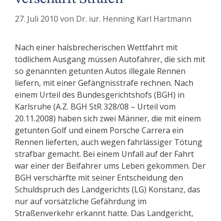
27. Juli 2010
von
Dr. iur. Henning Karl Hartmann
Nach einer halsbrecherischen Wettfahrt mit
tödlichem Ausgang müssen Autofahrer, die sich mit
so genannten getunten Autos illegale Rennen
liefern, mit einer Gefängnisstrafe rechnen. Nach
einem Urteil des Bundesgerichtshofs (BGH) in
Karlsruhe (A.Z. BGH StR 328/08 – Urteil vom
20.11.2008) haben sich zwei Männer, die mit einem
getunten Golf und einem Porsche Carrera ein
Rennen lieferten, auch wegen fahrlässiger Tötung
strafbar gemacht. Bei einem Unfall auf der Fahrt
war einer der Beifahrer ums Leben gekommen. Der
BGH verschärfte mit seiner Entscheidung den
Schuldspruch des Landgerichts (LG) Konstanz, das
nur auf vorsätzliche Gefährdung im
Straßenverkehr erkannt hatte. Das Landgericht,