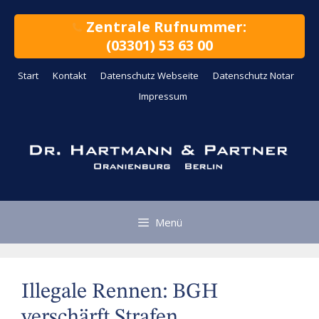
Zum
Inhalt
Zentrale Rufnummer:
springen
(03301) 53 63 00
Start
Kontakt
Datenschutz Webseite
Datenschutz Notar
Impressum
Menü
Illegale Rennen: BGH
verschärft Strafen