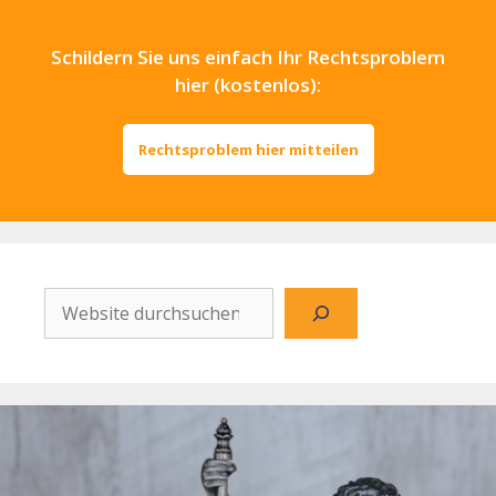
Schildern Sie uns einfach Ihr Rechtsproblem
hier (kostenlos):
Rechtsproblem hier mitteilen
Website
durchsuchen