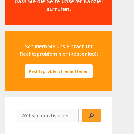
Schildern Sie uns einfach Ihr
Rechtsproblem hier (kostenlos):
Rechtsproblem hier mitteilen
Website
durchsuchen