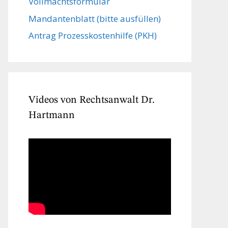
Vollmachts­formular
Mandanten­blatt (bitte ausfüllen)
Antrag Prozesskostenhilfe (PKH)
Videos von Rechtsanwalt Dr.
Hartmann