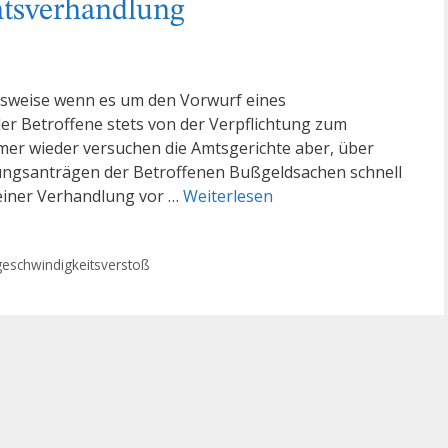
htsverhandlung
elsweise wenn es um den Vorwurf eines
er Betroffene stets von der Verpflichtung zum
mer wieder versuchen die Amtsgerichte aber, über
dungsanträgen der Betroffenen Bußgeldsachen schnell
 einer Verhandlung vor …
Weiterlesen
geschwindigkeitsverstoß