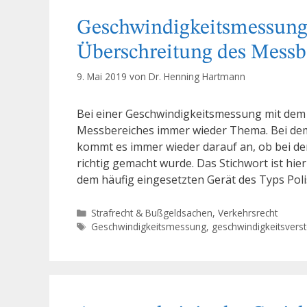
Geschwindigkeitsmessung 
Überschreitung des Messb
9. Mai 2019
von
Dr. Henning Hartmann
Bei einer Geschwindigkeitsmessung mit dem 
Messbereiches immer wieder Thema. Bei de
kommt es immer wieder darauf an, ob bei der
richtig gemacht wurde. Das Stichwort ist hie
dem häufig eingesetzten Gerät des Typs Po
Kategorien
Strafrecht & Bußgeldsachen
,
Verkehrsrecht
Schlagwörter
Geschwindigkeitsmessung
,
geschwindigkeitsvers