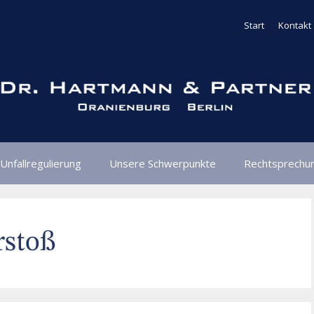
Start
Kontakt
Unfallregulierung
Unsere Schwerpunkte
Rechtsprechu
rstoß