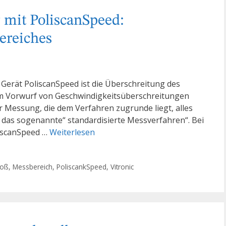
mit PoliscanSpeed:
ereiches
Gerät PoliscanSpeed ist die Überschreitung des
m Vorwurf von Geschwindigkeitsüberschreitungen
 Messung, die dem Verfahren zugrunde liegt, alles
r das sogenannte“ standardisierte Messverfahren“. Bei
liscanSpeed …
Weiterlesen
toß
,
Messbereich
,
PoliscankSpeed
,
Vitronic